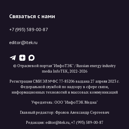
Связаться с нами
+7 (993) 589-00-87
editor@itek.ru
T
Z
X
© Отраслевой портал "ИнфоТЭК" / Russian energy industry
media InfoTEK, 2022-2026
Регистрация СМИ ЭЛ №ФС 77-85206 выдана 27 апреля 2023 г.
Федеральной службой по надзору в сфере связи,
информационных технологий и массовых коммуникаций
Учредитель: ООО "ИнфоТЭК Медиа"
Главный редактор: Фролов Александр Сергеевич
Редакция:
editor@itek.ru
,
+7 (993) 589-00-87