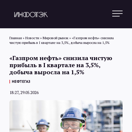
Главная
»
Новости
»
Мировой рынок
»
«Газпром нефть» снизила
чистую прибыль в I квартале на 3,5%, добыча выросла на 1,5%
Поиск
«Газпром нефть» снизила чистую
прибыль в I квартале на 3,5%,
добыча выросла на 1,5%
Новости
НЕФТЕГАЗ
18:27, 29.05.2026
Статьи
Обзоры