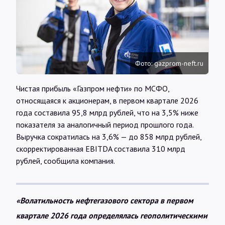
Интервью
Карты
Фото: gazprom-neft.ru
О нас
Чистая прибыль «Газпром нефти» по МСФО,
относящаяся к акционерам, в первом квартале 2026
@Infotek_Russia
года составила 95,8 млрд рублей, что на 3,5% ниже
показателя за аналогичный период прошлого года.
Выручка сократилась на 3,6% — до 858 млрд рублей,
скорректированная EBITDA составила 310 млрд
рублей, сообщила компания.
«Волатильность нефтегазового сектора в первом
квартале 2026 года определялась геополитическими