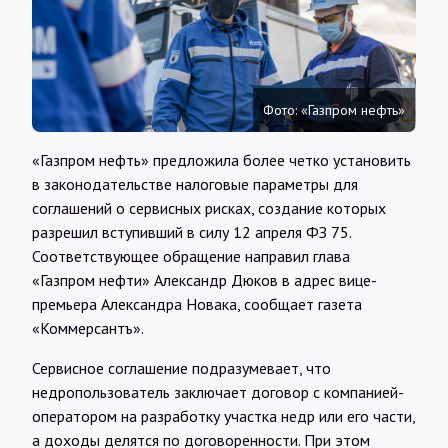
Интервью
Карты
Фото: «Газпром нефть»
О нас
«Газпром нефть» предложила более четко установить
в законодательстве налоговые параметры для
соглашений о сервисных рисках, создание которых
@Infotek_Russia
разрешил вступивший в силу 12 апреля ФЗ 75.
Соответствующее обращение направил глава
«Газпром нефти» Александр Дюков в адрес вице-
премьера Александра Новака, сообщает газета
«Коммерсантъ».
Сервисное соглашение подразумевает, что
недропользователь заключает договор с компанией-
оператором на разработку участка недр или его части,
а доходы делятся по договоренности. При этом