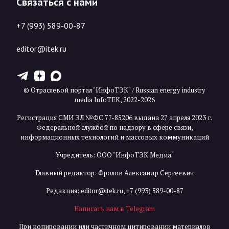
Связаться с нами
+7 (993) 589-00-87
editor@itek.ru
T
Z
X
© Отраслевой портал "ИнфоТЭК" / Russian energy industry
media InfoTEK, 2022-2026
Регистрация СМИ ЭЛ №ФС 77-85206 выдана 27 апреля 2023 г.
Федеральной службой по надзору в сфере связи,
информационных технологий и массовых коммуникаций
Учредитель: ООО "ИнфоТЭК Медиа"
Главный редактор: Фролов Александр Сергеевич
Редакция:
editor@itek.ru
,
+7 (993) 589-00-87
Написать нам в Telegram
При копировании или частичном цитировании материалов