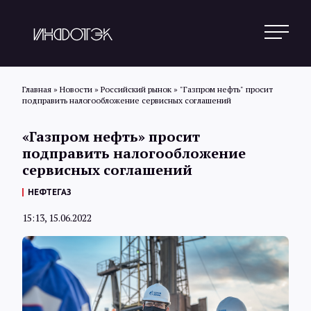
Главная
»
Новости
»
Российский рынок
»
"Газпром нефть" просит
подправить налогообложение сервисных соглашений
Поиск
«Газпром нефть» просит
подправить налогообложение
сервисных соглашений
Новости
НЕФТЕГАЗ
15:13, 15.06.2022
Статьи
Обзоры