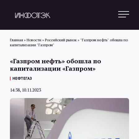
Главная
»
Новости
»
Российский рынок
»
"Газпром нефть" обошла по
капитализации "Газпром"
Поиск
«Газпром нефть» обошла по
капитализации «Газпром»
Новости
НЕФТЕГАЗ
14:38, 10.11.2023
Статьи
Обзоры