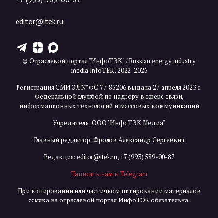
editor@itek.ru
T
Z
X
© Отраслевой портал "ИнфоТЭК" / Russian energy industry
media InfoTEK, 2022-2026
Регистрация СМИ ЭЛ №ФС 77-85206 выдана 27 апреля 2023 г.
Федеральной службой по надзору в сфере связи,
информационных технологий и массовых коммуникаций
Учредитель: ООО "ИнфоТЭК Медиа"
Главный редактор: Фролов Александр Сергеевич
Редакция:
editor@itek.ru
,
+7 (993) 589-00-87
Написать нам в Telegram
При копировании или частичном цитировании материалов
ссылка на отраслевой портал ИнфоТЭК обязательна.