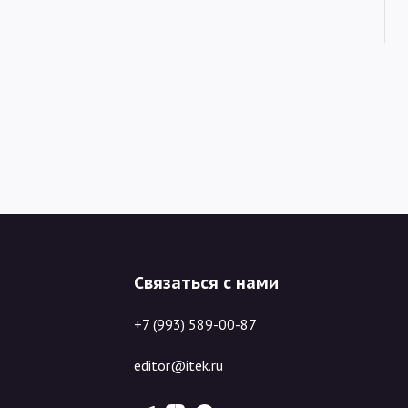
Связаться с нами
+7 (993) 589-00-87
editor@itek.ru