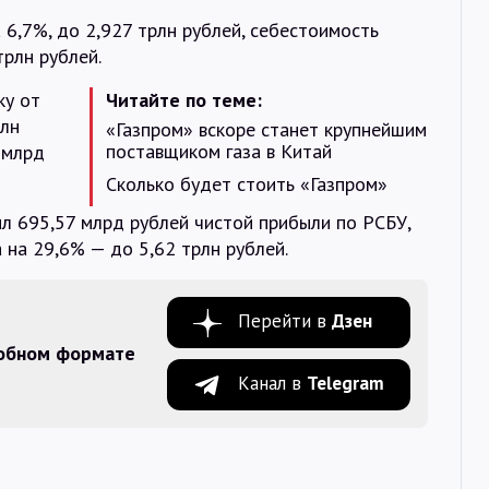
 6,7%, до 2,927 трлн рублей, себестоимость
трлн рублей.
ку от
Читайте по теме:
рлн
«Газпром» вскоре станет крупнейшим
поставщиком газа в Китай
6 млрд
Сколько будет стоить «Газпром»
л 695,57 млрд рублей чистой прибыли по РСБУ,
 на 29,6% — до 5,62 трлн рублей.
Перейти в
Дзен
добном формате
Канал в
Telegram