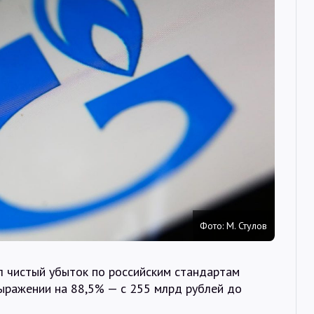
Интервью
Карты
О нас
@Infotek_Russia
Фото: М. Стулов
л чистый убыток по российским стандартам
выражении на 88,5% — с 255 млрд рублей до