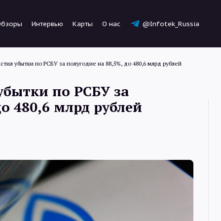
Обзоры
Интервью
Карты
О нас
@Infotek_Russia
стил убытки по РСБУ за полугодие на 88,5%, до 480,6 млрд рублей
убытки по РСБУ за
до 480,6 млрд рублей
Новости
Статьи
Обзоры