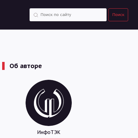
Поиск
Поиск
Об авторе
ИнфоТЭК