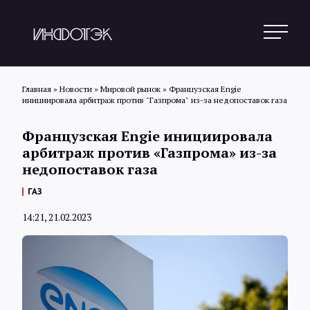
Главная
»
Новости
»
Мировой рынок
»
Французская Engie
инициировала арбитраж против "Газпрома" из-за недопоставок газа
Поиск
Французская Engie инициировала
арбитраж против «Газпрома» из-за
недопоставок газа
Новости
ГАЗ
14:21, 21.02.2023
Статьи
Обзоры