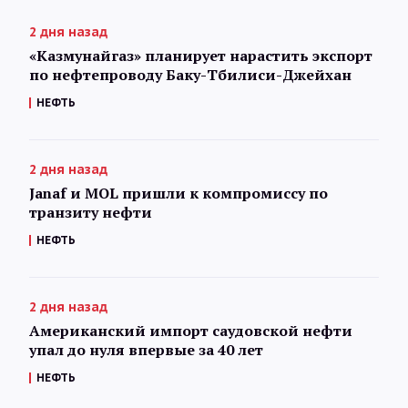
2 дня назад
«Казмунайгаз» планирует нарастить экспорт
по нефтепроводу Баку-Тбилиси-Джейхан
НЕФТЬ
2 дня назад
Janaf и MOL пришли к компромиссу по
транзиту нефти
НЕФТЬ
2 дня назад
Американский импорт саудовской нефти
упал до нуля впервые за 40 лет
НЕФТЬ