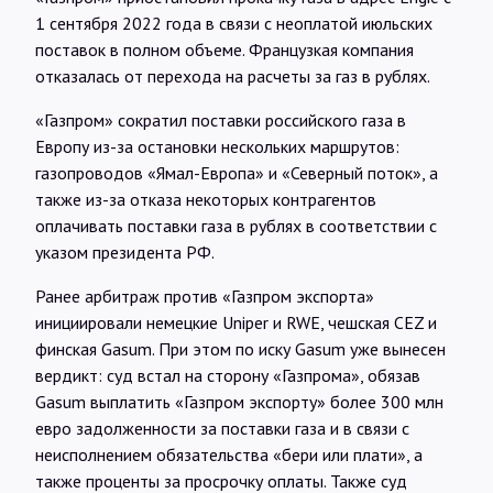
1 сентября 2022 года в связи с неоплатой июльских
поставок в полном объеме. Французкая компания
отказалась от перехода на расчеты за газ в рублях.
«Газпром» сократил поставки российского газа в
Европу из-за остановки нескольких маршрутов:
газопроводов «Ямал-Европа» и «Северный поток», а
также из-за отказа некоторых контрагентов
оплачивать поставки газа в рублях в соответствии с
указом президента РФ.
Ранее арбитраж против «Газпром экспорта»
инициировали немецкие Uniper и RWE, чешская CEZ и
финская Gasum. При этом по иску Gasum уже вынесен
вердикт: суд встал на сторону «Газпрома», обязав
Gasum выплатить «Газпром экспорту» более 300 млн
евро задолженности за поставки газа и в связи с
неисполнением обязательства «бери или плати», а
также проценты за просрочку оплаты. Также суд