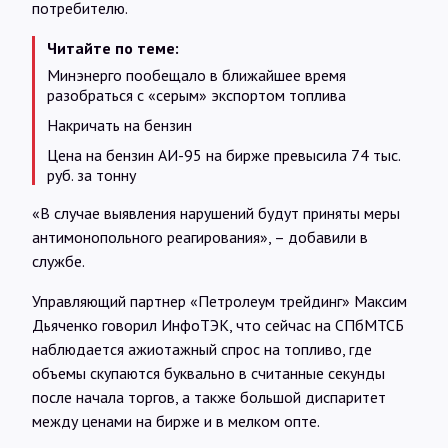
потребителю.
Читайте по теме:
Минэнерго пообещало в ближайшее время
разобраться с «серым» экспортом топлива
Накричать на бензин
Цена на бензин АИ-95 на бирже превысила 74 тыс.
руб. за тонну
«В случае выявления нарушений будут приняты меры
антимонопольного реагирования», – добавили в
службе.
Управляющий партнер «Петролеум трейдинг» Максим
Дьяченко говорил ИнфоТЭК, что сейчас на СПбМТСБ
наблюдается ажиотажный спрос на топливо, где
объемы скупаются буквально в считанные секунды
после начала торгов, а также большой диспаритет
между ценами на бирже и в мелком опте.