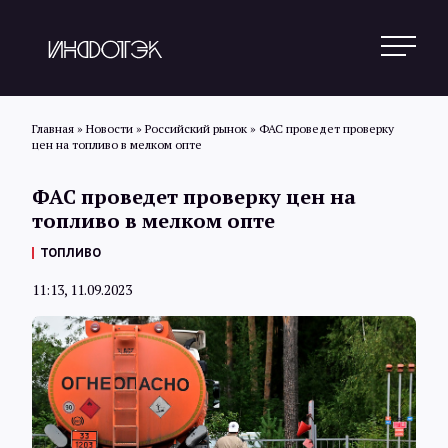
Главная
»
Новости
»
Российский рынок
»
ФАС проведет проверку
цен на топливо в мелком опте
Поиск
ФАС проведет проверку цен на
топливо в мелком опте
Новости
ТОПЛИВО
11:13, 11.09.2023
Статьи
Обзоры