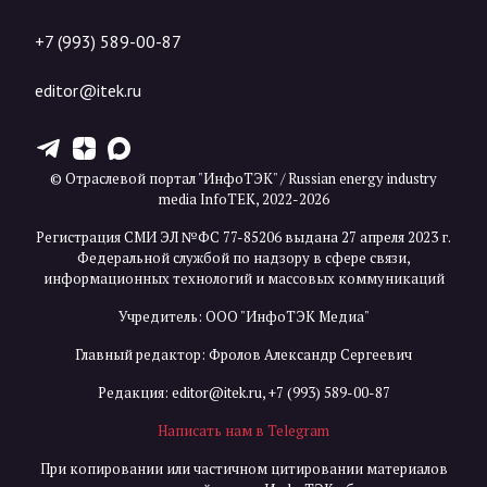
+7 (993) 589-00-87
editor@itek.ru
T
Z
X
© Отраслевой портал "ИнфоТЭК" / Russian energy industry
media InfoTEK, 2022-2026
Регистрация СМИ ЭЛ №ФС 77-85206 выдана 27 апреля 2023 г.
Федеральной службой по надзору в сфере связи,
информационных технологий и массовых коммуникаций
Учредитель: ООО "ИнфоТЭК Медиа"
Главный редактор: Фролов Александр Сергеевич
Редакция:
editor@itek.ru
,
+7 (993) 589-00-87
Написать нам в Telegram
При копировании или частичном цитировании материалов