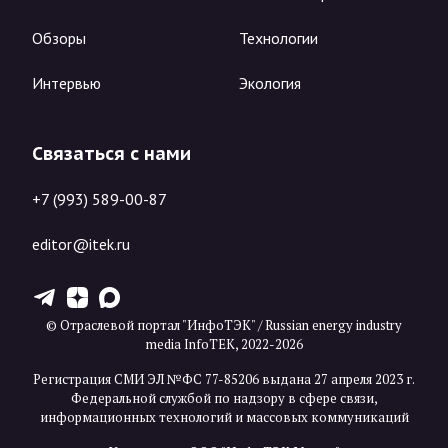
Обзоры
Технологии
Интервью
Экология
Связаться с нами
+7 (993) 589-00-87
editor@itek.ru
T
Z
X
© Отраслевой портал "ИнфоТЭК" / Russian energy industry
media InfoTEK, 2022-2026
Регистрация СМИ ЭЛ №ФС 77-85206 выдана 27 апреля 2023 г.
Федеральной службой по надзору в сфере связи,
информационных технологий и массовых коммуникаций