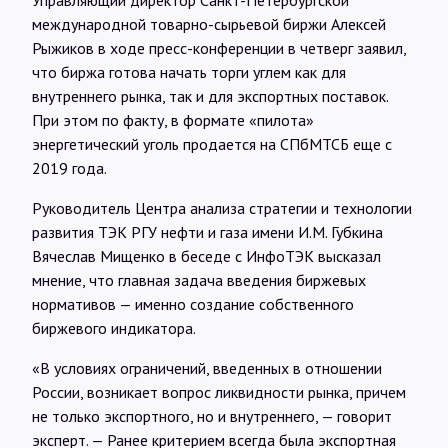
Управляющий директор Санкт-Петербургской
международной товарно-сырьевой биржи Алексей
Рыжиков в ходе пресс-конференции в четверг заявил,
что биржа готова начать торги углем как для
внутреннего рынка, так и для экспортных поставок.
При этом по факту, в формате «пилота»
энергетический уголь продается на СПбМТСБ еще с
2019 года.
Руководитель Центра анализа стратегии и технологии
развития ТЭК РГУ нефти и газа имени И.М. Губкина
Вячеслав Мищенко в беседе с ИнфоТЭК высказал
мнение, что главная задача введения биржевых
нормативов — именно создание собственного
биржевого индикатора.
«В условиях ограничений, введенных в отношении
России, возникает вопрос ликвидности рынка, причем
не только экспортного, но и внутреннего, — говорит
эксперт. — Ранее критерием всегда была экспортная