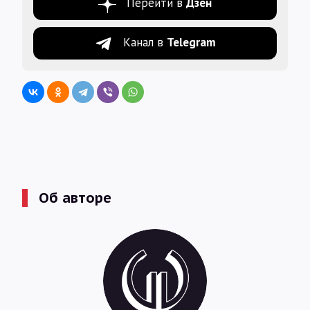
Перейти в
Дзен
Канал в
Telegram
Об авторе