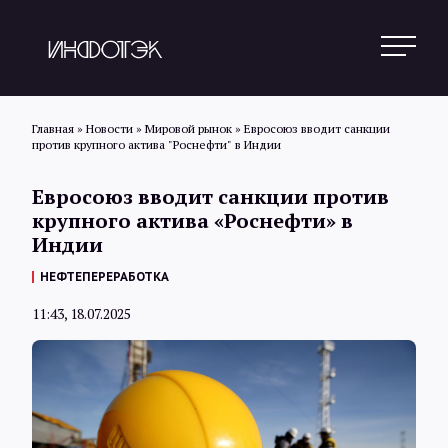
Главная
»
Новости
»
Мировой рынок
»
Евросоюз вводит санкции
против крупного актива "Роснефти" в Индии
Поиск
Евросоюз вводит санкции против
крупного актива «Роснефти» в
Индии
Новости
НЕФТЕПЕРЕРАБОТКА
11:43, 18.07.2025
Статьи
Обзоры