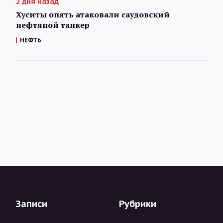
2 дня назад
Хуситы опять атаковали саудовский
нефтяной танкер
НЕФТЬ
Записи
Рубрики