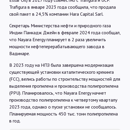
Essar Oil) в 2017 году совместно с Trafigura и UCP.
Trafigura в январе 2023 года сообщила, что продала
свой пакет в 24,5% компании Hara Capital Sarl.
Секретарь Министерства нефти и природного газа
Индии Панкадж Джейн в феврале 2024 года сообщал,
что Nayara Energy планирует в 2 раза увеличить
мощности нефтеперерабатывающего завода в
Вадинаре.
В 2023 году на НПЗ была завершена модернизация
существующей установки каталитического крекинга
(FCC), велись работы по строительству мощностей для
выделения пропилена и производства полипропилена
(PPU). Планировалось, что Nayara Energy начнет
производство полипропилена к четвертому кварталу
2023 года, однако о пуске установки не сообщалось.
Планируемая мощность 450 тыс. тонн полипропилена
в год.