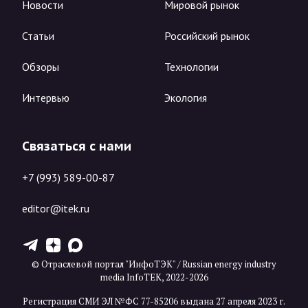
Новости
Мировой рынок
Статьи
Российский рынок
Обзоры
Технологии
Интервью
Экология
Связаться с нами
+7 (993) 589-00-87
editor@itek.ru
T
Z
X
© Отраслевой портал "ИнфоТЭК" / Russian energy industry
media InfoTEK, 2022-2026
Регистрация СМИ ЭЛ №ФС 77-85206 выдана 27 апреля 2023 г.