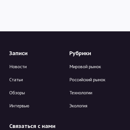
Записи
Рубрики
Новости
Мировой рынок
Статьи
Российский рынок
Обзоры
Технологии
Интервью
Экология
Связаться с нами