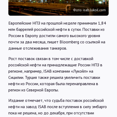
Интервью
Фото: isab.lukoil.com
Карты
Европейские НПЗ на прошлой неделе принимали 1,84
млн баррелей российской нефти в сутки. Поставки из
России в Европу достигли самого высокого уровня
О нас
почти за два месяца, пишет Bloomberg со ссылкой на
данные отслеживания танкеров.
@Infotek_Russia
Рост поставок связан в том числе с доставкой
российской нефти на принадлежащие России НПЗ в
регионе, например, ISAB компании «Лукойл» на
Сицилии. Турция также решила увеличить поставки
нефти из России, которая была перенаправлена в
регион из Северной Европы.
Издание отмечает, что судьба поставок российской
нефти на завод ISAB после вступления в силу эмбарго
пока не решена, но до декабря, при отсутствии