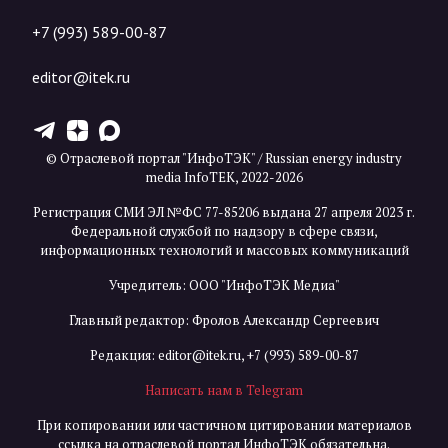
+7 (993) 589-00-87
editor@itek.ru
T
Z
X
© Отраслевой портал "ИнфоТЭК" / Russian energy industry
media InfoTEK, 2022-2026
Регистрация СМИ ЭЛ №ФС 77-85206 выдана 27 апреля 2023 г.
Федеральной службой по надзору в сфере связи,
информационных технологий и массовых коммуникаций
Учредитель: ООО "ИнфоТЭК Медиа"
Главный редактор: Фролов Александр Сергеевич
Редакция:
editor@itek.ru
,
+7 (993) 589-00-87
Написать нам в Telegram
При копировании или частичном цитировании материалов
ссылка на отраслевой портал ИнфоТЭК обязательна.