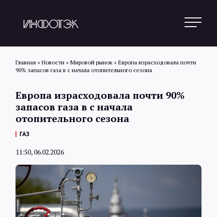
Главная
»
Новости
»
Мировой рынок
»
Европа израсходовала почти
90% запасов газа в с начала отопительного сезона
Поиск
Европа израсходовала почти 90%
запасов газа в с начала
отопительного сезона
Новости
ГАЗ
11:50, 06.02.2026
Статьи
Обзоры