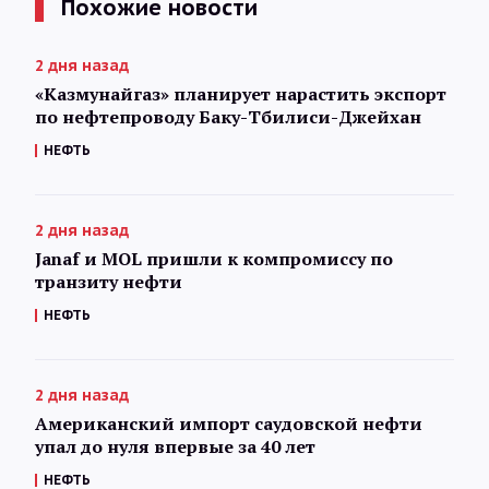
Похожие новости
2 дня назад
«Казмунайгаз» планирует нарастить экспорт
по нефтепроводу Баку-Тбилиси-Джейхан
НЕФТЬ
2 дня назад
Janaf и MOL пришли к компромиссу по
транзиту нефти
НЕФТЬ
2 дня назад
Американский импорт саудовской нефти
упал до нуля впервые за 40 лет
НЕФТЬ