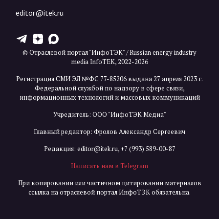
editor@itek.ru
T
Z
X
© Отраслевой портал "ИнфоТЭК" / Russian energy industry
media InfoTEK, 2022-2026
Регистрация СМИ ЭЛ №ФС 77-85206 выдана 27 апреля 2023 г.
Федеральной службой по надзору в сфере связи,
информационных технологий и массовых коммуникаций
Учредитель: ООО "ИнфоТЭК Медиа"
Главный редактор: Фролов Александр Сергеевич
Редакция:
editor@itek.ru
,
+7 (993) 589-00-87
Написать нам в Telegram
При копировании или частичном цитировании материалов
ссылка на отраслевой портал ИнфоТЭК обязательна.