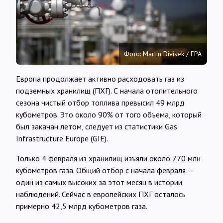
Интервью
Карты
Фото: Martin Divisek / EPA
О нас
Европа продолжает активно расходовать газ из
подземных хранилищ (ПХГ). С начала отопительного
сезона чистый отбор топлива превысил 49 млрд
@Infotek_Russia
кубометров. Это около 90% от того объема, который
был закачан летом, следует из статистики Gas
Infrastructure Europe (GIE).
Только 4 февраля из хранилищ изъяли около 770 млн
кубометров газа. Общий отбор с начала февраля —
один из самых высоких за этот месяц в истории
наблюдений. Сейчас в европейских ПХГ осталось
примерно 42,5 млрд кубометров газа.