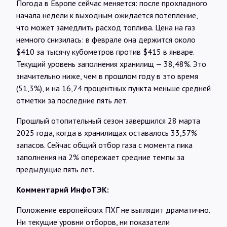
Погода в Европе сейчас меняется: после прохладного
начала недели к выходным ожидается потепление,
что может замедлить расход топлива. Цена на газ
немного снизилась: в феврале она держится около
$410 за тысячу кубометров против $415 в январе.
Текущий уровень заполнения хранилищ — 38,48%. Это
значительно ниже, чем в прошлом году в это время
(51,3%), и на 16,74 процентных пункта меньше средней
отметки за последние пять лет.
Прошлый отопительный сезон завершился 28 марта
2025 года, когда в хранилищах оставалось 33,57%
запасов. Сейчас общий отбор газа с момента пика
заполнения на 2% опережает средние темпы за
предыдущие пять лет.
Комментарий ИнфоТЭК:
Положение европейских ПХГ не выглядит драматично.
Ни текущие уровни отборов, ни показатели