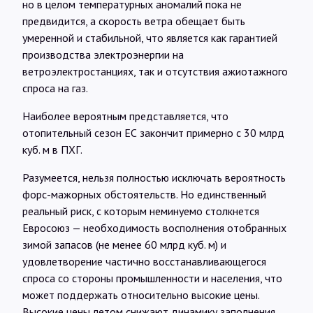
но в целом температурных аномалий пока не
предвидится, а скорость ветра обещает быть
умеренной и стабильной, что является как гарантией
производства электроэнергии на
ветроэлектростанциях, так и отсутствия ажиотажного
спроса на газ.
Наиболее вероятным представляется, что
отопительный сезон ЕС закончит примерно с 30 млрд
куб. м в ПХГ.
Разумеется, нельзя полностью исключать вероятность
форс-мажорных обстоятельств. Но единственный
реальный риск, с которым неминуемо столкнется
Евросоюз — необходимость восполнения отобранных
зимой запасов (не менее 60 млрд куб. м) и
удовлетворение частично восстанавливающегося
спроса со стороны промышленности и населения, что
может поддержать относительно высокие цены.
Высокие цены летом снижают динамику заполнения