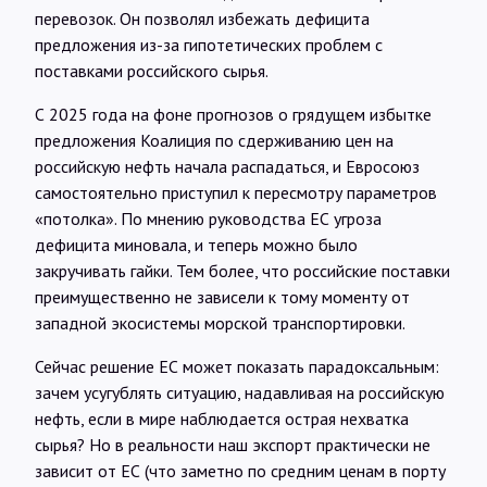
перевозок. Он позволял избежать дефицита
предложения из-за гипотетических проблем с
поставками российского сырья.
С 2025 года на фоне прогнозов о грядущем избытке
предложения Коалиция по сдерживанию цен на
российскую нефть начала распадаться, и Евросоюз
самостоятельно приступил к пересмотру параметров
«потолка». По мнению руководства ЕС угроза
дефицита миновала, и теперь можно было
закручивать гайки. Тем более, что российские поставки
преимущественно не зависели к тому моменту от
западной экосистемы морской транспортировки.
Сейчас решение ЕС может показать парадоксальным:
зачем усугублять ситуацию, надавливая на российскую
нефть, если в мире наблюдается острая нехватка
сырья? Но в реальности наш экспорт практически не
зависит от ЕС (что заметно по средним ценам в порту