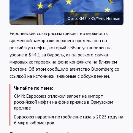
Интервью
Фото: REUTERS/Yves Herman
Карты
Европейский союз рассматривает возможность
временной заморозки верхнего предела цен на
О нас
российскую нефть, который сейчас установлен на
уровне в $44,1 за баррель, из-за резкого скачка
мировых котировок на фоне конфликта на Ближнем
@Infotek_Russia
Востоке. Об этом сообщило агентство Bloomberg со
ссылкой на источники, знакомые с обсуждением.
Читайте по теме:
СМИ: Евросоюз отложил запрет на импорт
российской нефти на фоне кризиса в Ормузском
проливе
Евросоюз нарастил потребление газа в 2025 году на
6 млрд кубометров