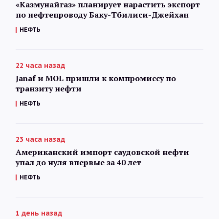
«Казмунайгаз» планирует нарастить экспорт
по нефтепроводу Баку-Тбилиси-Джейхан
НЕФТЬ
22 часа назад
Janaf и MOL пришли к компромиссу по
транзиту нефти
НЕФТЬ
23 часа назад
Американский импорт саудовской нефти
упал до нуля впервые за 40 лет
НЕФТЬ
1 день назад