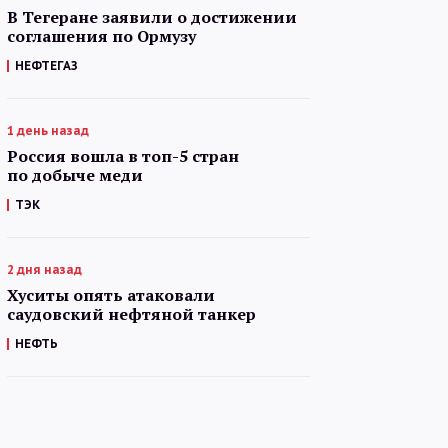
В Тегеране заявили о достижении
соглашения по Ормузу
НЕФТЕГАЗ
1 день назад
Россия вошла в топ-5 стран
по добыче меди
ТЭК
2 дня назад
Хуситы опять атаковали
саудовский нефтяной танкер
НЕФТЬ