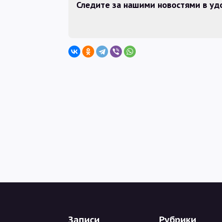
Следите за нашими новостями в у
Записи
Рубрики