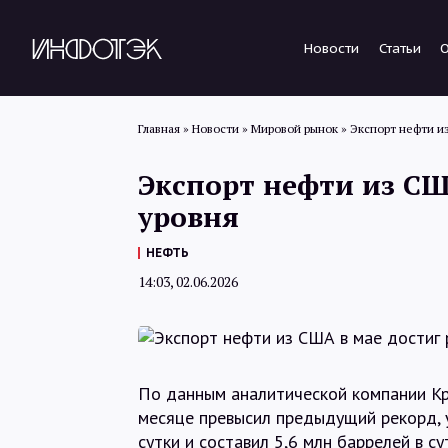
Новости
Статьи
Главная
»
Новости
»
Мировой рынок
»
Экспорт нефти и
Экспорт нефти из СШ
уровня
НЕФТЬ
14:03, 02.06.2026
По данным аналитической компании Kp
месяце превысил предыдущий рекорд, у
сутки и составил 5,6 млн баррелей в су