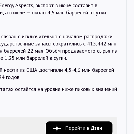
ergy Aspects, экспорт в июне составит в
, а в июле — около 4,6 млн баррелей в сутки.
 связан с исключительно с началом распродажи
осударственные запасы сократились с 415,442 млн
н баррелей 22 мая. Объём продаваемого сырья из
е 1,25 млн баррелей в сутки.
й нефти из США достигали 4,5-4,6 млн баррелей
24 годов.
атах остаётся на уровне ниже пиковых значений
Перейти в
Дзен