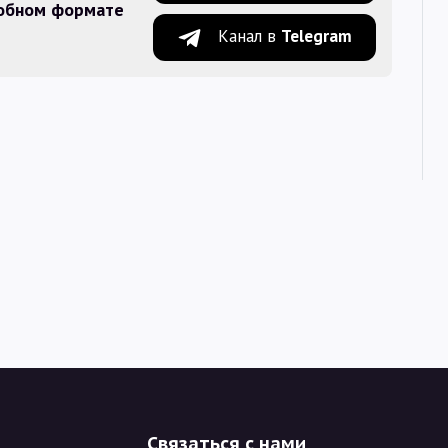
добном формате
Канал в
Telegram
Связаться с нами