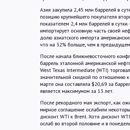
Азия закупила 2,45 млн баррелей в сут
позицию крупнейшего покупателя второ
показателем 2,4 млн баррелей в сутки.
импортирует основную часть своей неф
долю азиатского импорта американских
что на 32% больше, чем в предыдущем 
После начала ближневосточного конфл
баррель эталонной американской нефт
West Texas Intermediate (WTI) торгова
значительной скидкой по отношению к 
марте она составляла $20,69 за баррел
является максимумом за 13 лет.
После рекордного мая экспорт, как ож
мирное соглашение ослабили некоторы
дисконт WTI к Brent. Хотя дисконт WTI
ослаб во второй половине и в понедель