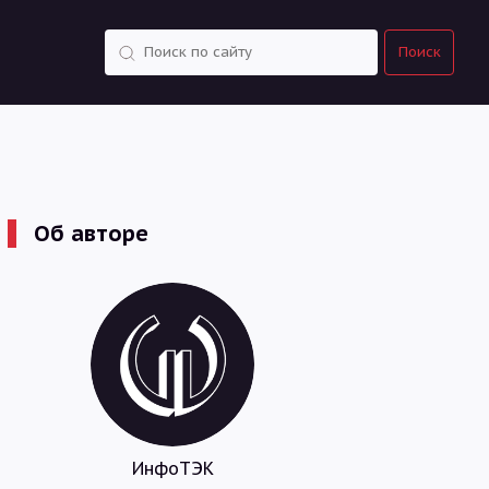
Поиск
Поиск
Об авторе
ИнфоТЭК