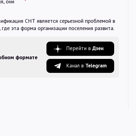
я, они
азификация СНТ является серьезной проблемой в
 где эта форма организации поселения развита.
Перейти в
Дзен
добном формате
Канал в
Telegram