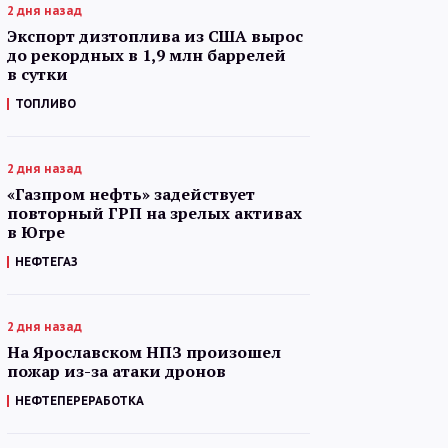
2 дня назад
Экспорт дизтоплива из США вырос
до рекордных в 1,9 млн баррелей
в сутки
ТОПЛИВО
2 дня назад
«Газпром нефть» задействует
повторный ГРП на зрелых активах
в Югре
НЕФТЕГАЗ
2 дня назад
На Ярославском НПЗ произошел
пожар из-за атаки дронов
НЕФТЕПЕРЕРАБОТКА