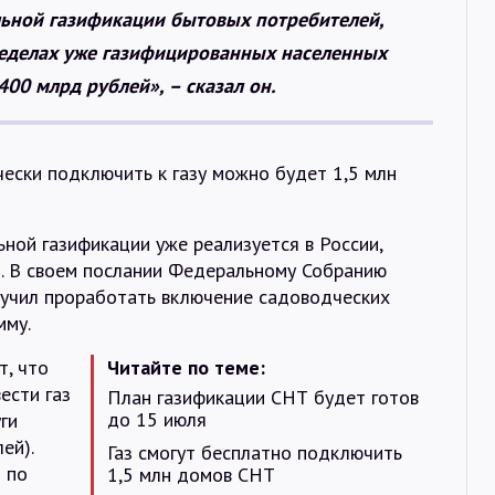
льной газификации бытовых потребителей,
пределах уже газифицированных населенных
00 млрд рублей», – сказал он.
ески подключить к газу можно будет 1,5 млн
ной газификации уже реализуется в России,
и. В своем послании Федеральному Собранию
учил проработать включение садоводческих
мму.
т, что
Читайте по теме:
ести газ
План газификации СНТ будет готов
до 15 июля
ги
ей).
Газ смогут бесплатно подключить
 по
1,5 млн домов СНТ