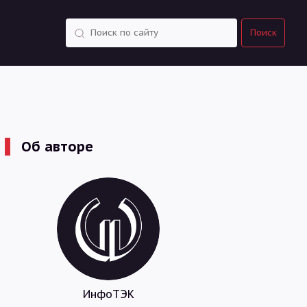
Поиск
Поиск
Об авторе
ИнфоТЭК