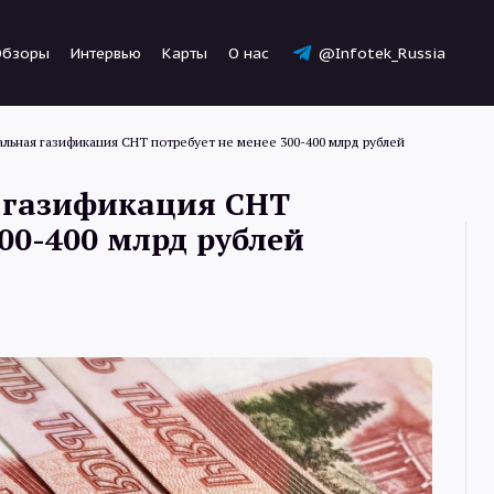
Обзоры
Интервью
Карты
О нас
@Infotek_Russia
альная газификация СНТ потребует не менее 300-400 млрд рублей
я газификация СНТ
00-400 млрд рублей
Новости
Статьи
Обзоры