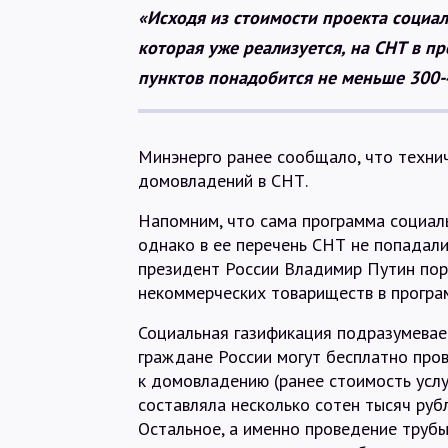
«Исходя из стоимости проекта социа
которая уже реализуется, на СНТ в 
пунктов понадобится не меньше 300-4
Минэнерго ранее сообщало, что технич
домовладений в СНТ.
Напомним, что сама программа социаль
однако в ее перечень СНТ не попадал
президент России Владимир Путин пор
некоммерческих товариществ в програ
Социальная газификация подразумевае
граждане России могут бесплатно пров
к домовладению (ранее стоимость услу
составляла несколько сотен тысяч рубл
Остальное, а именно проведение трубы