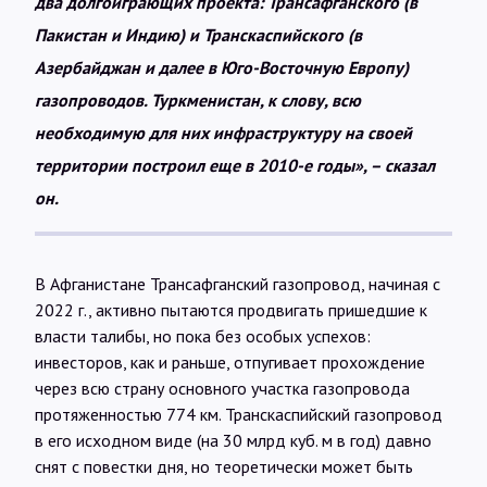
два долгоиграющих проекта: Трансафганского (в
Пакистан и Индию) и Транскаспийского (в
Азербайджан и далее в Юго-Восточную Европу)
газопроводов. Туркменистан, к слову, всю
необходимую для них инфраструктуру на своей
территории построил еще в 2010-е годы», – сказал
он.
В Афганистане Трансафганский газопровод, начиная с
2022 г., активно пытаются продвигать пришедшие к
власти талибы, но пока без особых успехов:
инвесторов, как и раньше, отпугивает прохождение
через всю страну основного участка газопровода
протяженностью 774 км. Транскаспийский газопровод
в его исходном виде (на 30 млрд куб. м в год) давно
снят с повестки дня, но теоретически может быть