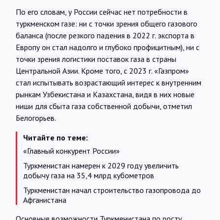
По его словам, у России сейчас нет потребности в
туркменском газе: ни с точки зрения общего газового
баланса (после резкого падения в 2022 г. экспорта в
Европу он стал надолго и глубоко профицитным), ни с
точки зрения логистики поставок газа в страны
Центральной Азии. Кроме того, с 2023 г. «Газпром»
стал испытывать возрастающий интерес к внутренним
рынкам Узбекистана и Казахстана, видя в них новые
ниши для сбыта газа собственной добычи, отметил
Белогорьев.
Читайте по теме:
«Главный конкурент России»
Туркменистан намерен к 2029 году увеличить
добычу газа на 35,4 млрд кубометров
Туркменистан начал строительство газопровода до
Афганистана
Основные возможности Туркменистана по росту