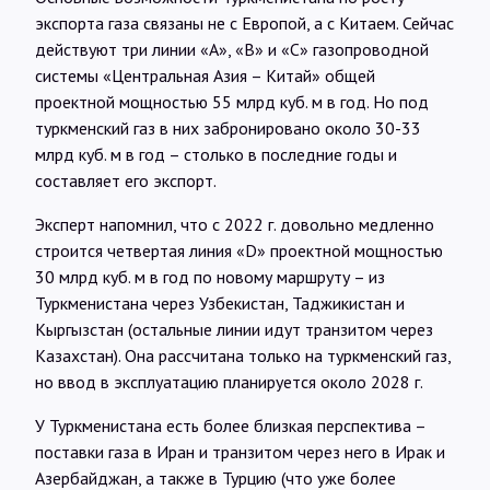
экспорта газа связаны не с Европой, а с Китаем. Сейчас
действуют три линии «А», «В» и «С» газопроводной
системы «Центральная Азия – Китай» общей
проектной мощностью 55 млрд куб. м в год. Но под
туркменский газ в них забронировано около 30-33
млрд куб. м в год – столько в последние годы и
составляет его экспорт.
Эксперт напомнил, что с 2022 г. довольно медленно
строится четвертая линия «D» проектной мощностью
30 млрд куб. м в год по новому маршруту – из
Туркменистана через Узбекистан, Таджикистан и
Кыргызстан (остальные линии идут транзитом через
Казахстан). Она рассчитана только на туркменский газ,
но ввод в эксплуатацию планируется около 2028 г.
У Туркменистана есть более близкая перспектива –
поставки газа в Иран и транзитом через него в Ирак и
Азербайджан, а также в Турцию (что уже более