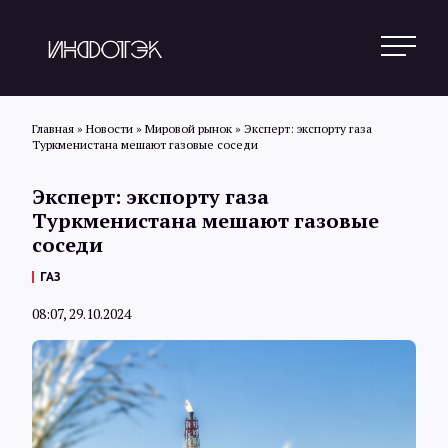
Главная
»
Новости
»
Мировой рынок
»
Эксперт: экспорту газа
Туркменистана мешают газовые соседи
Поиск
Эксперт: экспорту газа
Туркменистана мешают газовые
соседи
Новости
ГАЗ
08:07, 29.10.2024
Статьи
Обзоры