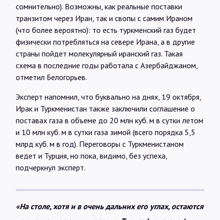
сомнительно). Возможны, как реальные поставки
транзитом через Иран, так и свопы с самим Ираном
(что более вероятно): то есть туркменский газ будет
физически потребляться на севере Ирана, а в другие
страны пойдет молекулярный иранский газ. Такая
схема в последние годы работала с Азербайджаном,
отметил Белогорьев.
Эксперт напомнил, что буквально на днях, 19 октября,
Ирак и Туркменистан также заключили соглашение о
поставах газа в объеме до 20 млн куб. м в сутки летом
и 10 млн куб. м в сутки газа зимой (всего порядка 5,5
млрд куб. м в год). Переговоры с Туркменистаном
ведет и Турция, но пока, видимо, без успеха,
подчеркнул эксперт.
«На столе, хотя и в очень дальних его углах, остаются