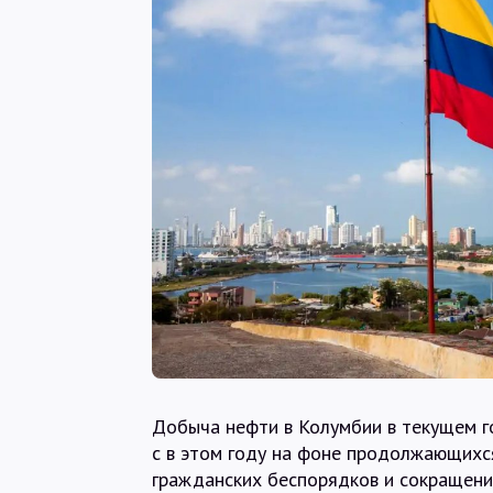
Добыча нефти в Колумбии в текущем го
с в этом году на фоне продолжающихся
гражданских беспорядков и сокращения