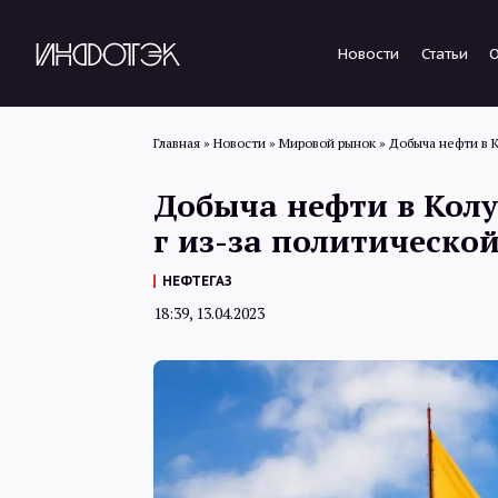
Новости
Статьи
Главная
»
Новости
»
Мировой рынок
»
Добыча нефти в К
Добыча нефти в Колу
г из-за политическо
НЕФТЕГАЗ
18:39, 13.04.2023