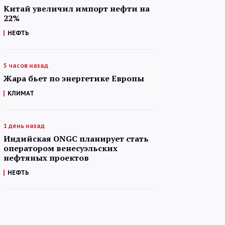
Китай увеличил импорт нефти на
22%
НЕФТЬ
5 часов назад
Жара бьет по энергетике Европы
КЛИМАТ
1 день назад
Индийская ONGC планирует стать
оператором венесуэльских
нефтяных проектов
НЕФТЬ