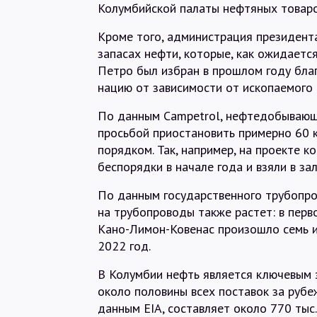
Колумбийской палаты нефтяных товаров
Кроме того, администрация президент
запасах нефти, которые, как ожидаетс
Петро был избран в прошлом году бл
нацию от зависимости от ископаемого 
По данным Campetrol, нефтедобывающи
просьбой приостановить примерно 60 
порядком. Так, например, на проекте 
беспорядки в начале года и взяли в за
По данным государственного трубопро
на трубопроводы также растет: в пер
Кано-Лимон-Ковенас произошло семь и
2022 год.
В Колумбии нефть является ключевым 
около половины всех поставок за рубе
данным EIA, составляет около 770 тыс. 