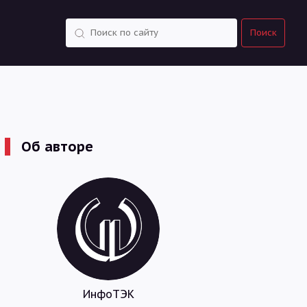
Поиск
Поиск
Об авторе
ИнфоТЭК