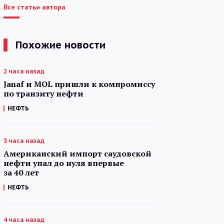
Все статьи автора
Похожие новости
2 часа назад
Janaf и MOL пришли к компромиссу
по транзиту нефти
НЕФТЬ
3 часа назад
Американский импорт саудовской
нефти упал до нуля впервые
за 40 лет
НЕФТЬ
4 часа назад