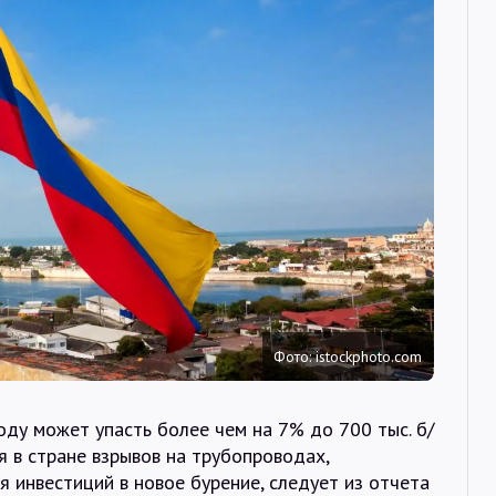
Интервью
Карты
О нас
@Infotek_Russia
Фото: istockphoto.com
ду может упасть более чем на 7% до 700 тыс. б/
 в стране взрывов на трубопроводах,
 инвестиций в новое бурение, следует из отчета