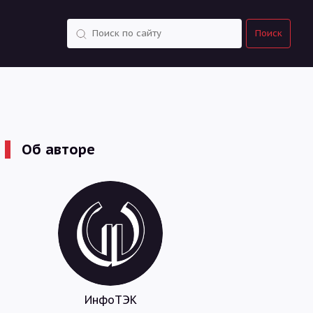
Поиск
Поиск
Об авторе
ИнфоТЭК