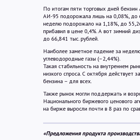
По итогам пяти торговых дней бензин 
АИ-95 подорожала лишь на 0,08%, до 6
неделю подорожало на 1,18%, до 55,26
прибавил в цене 0,4%. А вот зимний ди
до 66,841 тыс. рублей.
Наиболее заметное падение за неделю
углеводородные газы (–2,44%).
Такая стабильность на внутреннем рын
низкого спроса. С октября действует 
бензина – для всех.
Также рынок могли поддержать и возр
Национального биржевого ценового аге
на бирже выросли почти в 8 раз по сра
«Предложения продукта производств