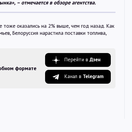
нка», – отмечается в обзоре агентства.
 тоже оказались на 2% выше, чем год назад. Как
мьев, Белоруссия нарастила поставки топлива,
Перейти в
Дзен
добном формате
Канал в
Telegram