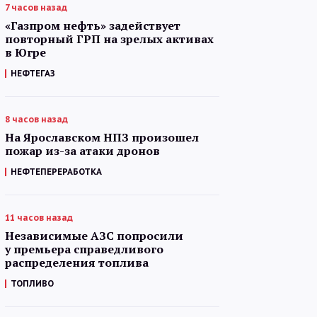
7 часов назад
«Газпром нефть» задействует
повторный ГРП на зрелых активах
в Югре
НЕФТЕГАЗ
8 часов назад
На Ярославском НПЗ произошел
пожар из-за атаки дронов
НЕФТЕПЕРЕРАБОТКА
11 часов назад
Независимые АЗС попросили
у премьера справедливого
распределения топлива
ТОПЛИВО