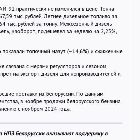
АИ-92 практически не изменился в цене. Тонна
7,59 тыс. рублей. Летнее дизельное топливо за
4 тыс. рублей за тонну. Межсезонный дизель
зель, наоборот, подешевел за неделю на 2,25%,
 показали топочный мазут (–14,6%) и сжиженные
ке связана с мерами регуляторов и сезоном
запрет на экспорт дизеля для непроизводителей и
осшие поставки из Белоруссии. По данным
нтства, в ноябре продажи белорусского бензина
внению с ноябрем 2024 года.
а НПЗ Белоруссии оказывают поддержку в