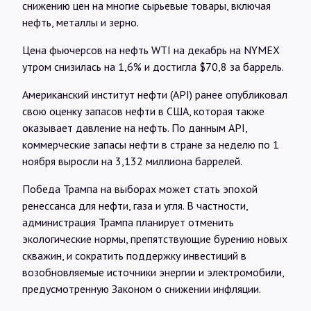
снижению цен на многие сырьевые товары, включая
нефть, металлы и зерно.
Цена фьючерсов на нефть WTI на декабрь на NYMEX
утром снизилась на 1,6% и достигла $70,8 за баррель.
Американский институт нефти (API) ранее опубликовал
свою оценку запасов нефти в США, которая также
оказывает давление на нефть. По данным API,
коммерческие запасы нефти в стране за неделю по 1
ноября выросли на 3,132 миллиона баррелей.
Победа Трампа на выборах может стать эпохой
ренессанса для нефти, газа и угля. В частности,
администрация Трампа планирует отменить
экологические нормы, препятствующие бурению новых
скважин, и сократить поддержку инвестиций в
возобновляемые источники энергии и электромобили,
предусмотренную Законом о снижении инфляции.