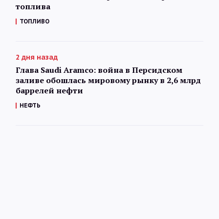
топлива
ТОПЛИВО
2 дня назад
Глава Saudi Aramco: война в Персидском
заливе обошлась мировому рынку в 2,6 млрд
баррелей нефти
НЕФТЬ