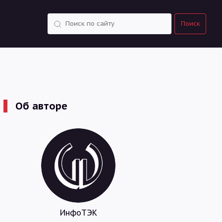
Поиск
Поиск
Об авторе
ИнфоТЭК