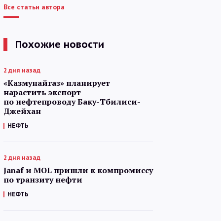
Все статьи автора
Похожие новости
2 дня назад
«Казмунайгаз» планирует
нарастить экспорт
по нефтепроводу Баку-Тбилиси-
Джейхан
НЕФТЬ
2 дня назад
Janaf и MOL пришли к компромиссу
по транзиту нефти
НЕФТЬ