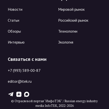
Новости
Мировой рынок
Статьи
Российский рынок
Обзоры
Технологии
Интервью
Экология
Связаться с нами
+7 (993) 589-00-87
editor@itek.ru
T
Z
X
© Отраслевой портал "ИнфоТЭК" / Russian energy industry
media InfoTEK, 2022-2026