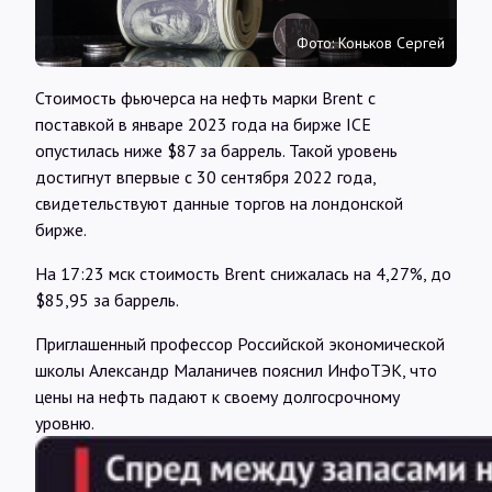
Интервью
Фото: Коньков Сергей
Карты
Стоимость фьючерса на нефть марки Brent с
поставкой в январе 2023 года на бирже ICE
опустилась ниже $87 за баррель. Такой уровень
О нас
достигнут впервые с 30 сентября 2022 года,
свидетельствуют данные торгов на лондонской
бирже.
@Infotek_Russia
На 17:23 мск стоимость Brent снижалась на 4,27%, до
$85,95 за баррель.
Приглашенный профессор Российской экономической
школы Александр Маланичев пояснил ИнфоТЭК, что
цены на нефть падают к своему долгосрочному
уровню.