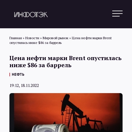
Главная
»
Новости
»
Мировой рынок
»
Цена нефти марки Brent
опустилась ниже $86 за баррель
Поиск
Цена нефти марки Brent опустилась
ниже $86 за баррель
Новости
НЕФТЬ
19:12, 18.11.2022
Статьи
Обзоры