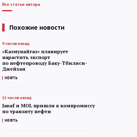
Все статьи автора
Похожие новости
9 часов назад
«Казмунайгаз» планирует
нарастить экспорт
по нефтепроводу Баку-Тбилиси-
Джейхан
НЕФТЬ
11 часов назад
Janaf и MOL пришли к компромиссу
по транзиту нефти
НЕФТЬ