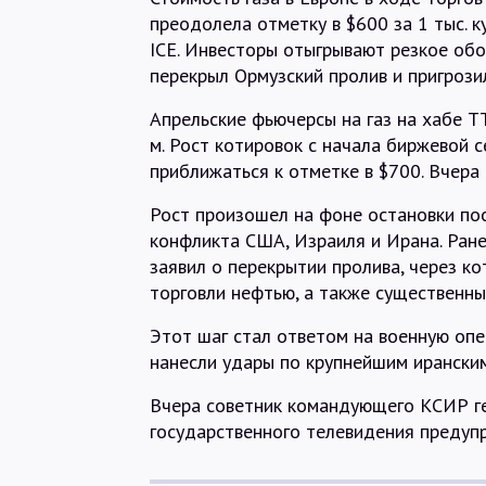
преодолела отметку в $600 за 1 тыс. 
ICE. Инвесторы отыгрывают резкое обо
перекрыл Ормузский пролив и пригроз
Апрельские фьючерсы на газ на хабе TT
м. Рост котировок с начала биржевой 
приближаться к отметке в $700. Вчера
Рост произошел на фоне остановки пос
конфликта США, Израиля и Ирана. Ран
заявил о перекрытии пролива, через к
торговли нефтью, а также существенн
Этот шаг стал ответом на военную оп
нанесли удары по крупнейшим иранским
Вчера советник командующего КСИР г
государственного телевидения предуп