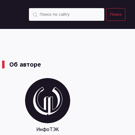
Поиск
Поиск
Об авторе
ИнфоТЭК