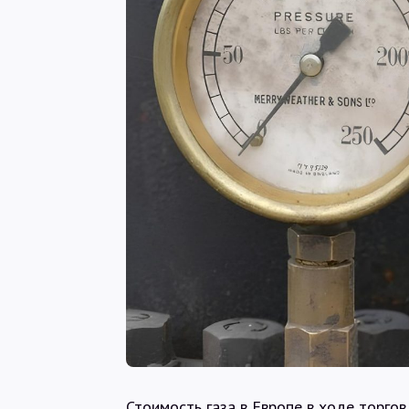
Стоимость газа в Европе в ходе торго