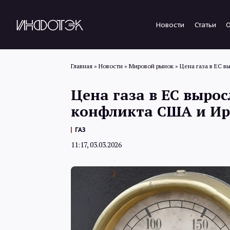
Новости
Статьи
Главная
»
Новости
»
Мировой рынок
»
Цена газа в ЕС в
Цена газа в ЕС вырос
конфликта США и И
ГАЗ
11:17, 03.03.2026