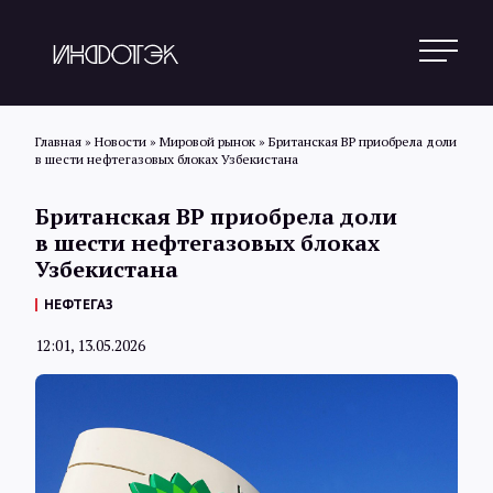
Главная
»
Новости
»
Мировой рынок
»
Британская BP приобрела доли
в шести нефтегазовых блоках Узбекистана
Поиск
Британская BP приобрела доли
в шести нефтегазовых блоках
Узбекистана
Новости
НЕФТЕГАЗ
12:01, 13.05.2026
Статьи
Обзоры