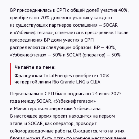
BP присоединилась к СРП с общей долей участия 40%,
приобретя по 20% долевого участия у каждого
из существующих партнеров соглашения — SOCAR
и «Узбекнефтегаза», отмечается в пресс-релизе. После
присоединения BP доли участия в СРП
распределяются следующим образом: BP — 40%,
«Узбекнефтегаз» — 30% и SOCAR (оператор) — 30%.
Читайте по теме:
Французская TotalEnergies приобретет 10%
четвертой линии Rio Grande LNG в США
Первоначально СРП было подписано 24 июля 2025
года между SOCAR, «Узбекнефтегазом»
и Министерством энергетики Узбекистана.
В настоящее время проект находится на первом
этапе, и SOCAR, как оператор, проводит
сейсморазведочные работы. Ожидается, что на этих
блоках может быть открыто крупное месторождение