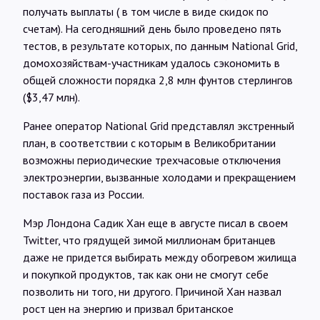
получать выплаты ( в том числе в виде скидок по
счетам). На сегодняшний день было проведено пять
тестов, в результате которых, по данным National Grid,
домохозяйствам-участникам удалось сэкономить в
общей сложности порядка 2,8 млн фунтов стерлингов
($3,47 млн).
Ранее оператор National Grid представлял экстренный
план, в соответствии с которым в Великобритании
возможны периодические трехчасовые отключения
электроэнергии, вызванные холодами и прекращением
поставок газа из России.
Мэр Лондона Садик Хан еще в августе писал в своем
Twitter, что грядущей зимой миллионам британцев
даже не придется выбирать между обогревом жилища
и покупкой продуктов, так как они не смогут себе
позволить ни того, ни другого. Причиной Хан назвал
рост цен на энергию и призвал британское