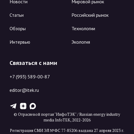
Новости
Мировой рынок
Статьи
Российский рынок
Обзоры
Технологии
Интервью
Экология
Связаться с нами
+7 (993) 589-00-87
editor@itek.ru
T
Z
X
© Отраслевой портал "ИнфоТЭК" / Russian energy industry
media InfoTEK, 2022-2026
Регистрация СМИ ЭЛ №ФС 77-85206 выдана 27 апреля 2023 г.