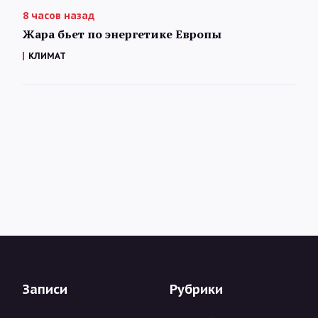
8 часов назад
Жара бьет по энергетике Европы
КЛИМАТ
Записи
Рубрики