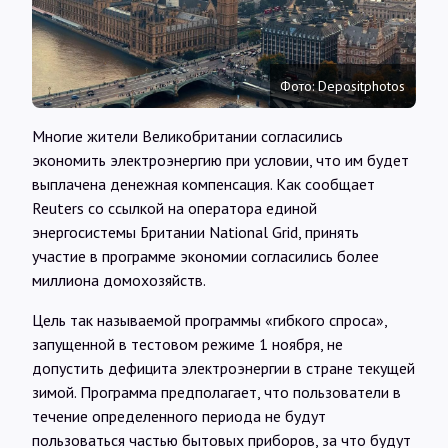
Интервью
Карты
Фото: Depositphotos
Многие жители Великобритании согласились
О нас
экономить электроэнергию при условии, что им будет
выплачена денежная компенсация. Как сообщает
Reuters со ссылкой на оператора единой
@Infotek_Russia
энергосистемы Британии National Grid, принять
участие в программе экономии согласились более
миллиона домохозяйств.
Цель так называемой программы «гибкого спроса»,
запущенной в тестовом режиме 1 ноября, не
допустить дефицита электроэнергии в стране текущей
зимой. Программа предполагает, что пользователи в
течение определенного периода не будут
пользоваться частью бытовых приборов, за что будут