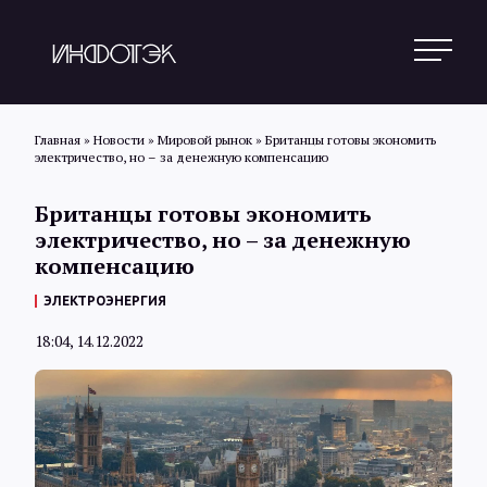
Главная
»
Новости
»
Мировой рынок
»
Британцы готовы экономить
электричество, но – за денежную компенсацию
Поиск
Британцы готовы экономить
электричество, но – за денежную
компенсацию
Новости
ЭЛЕКТРОЭНЕРГИЯ
18:04, 14.12.2022
Статьи
Обзоры