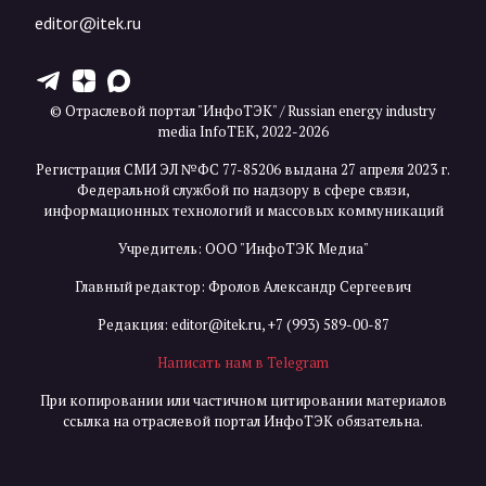
editor@itek.ru
T
Z
X
© Отраслевой портал "ИнфоТЭК" / Russian energy industry
media InfoTEK, 2022-2026
Регистрация СМИ ЭЛ №ФС 77-85206 выдана 27 апреля 2023 г.
Федеральной службой по надзору в сфере связи,
информационных технологий и массовых коммуникаций
Учредитель: ООО "ИнфоТЭК Медиа"
Главный редактор: Фролов Александр Сергеевич
Редакция:
editor@itek.ru
,
+7 (993) 589-00-87
Написать нам в Telegram
При копировании или частичном цитировании материалов
ссылка на отраслевой портал ИнфоТЭК обязательна.