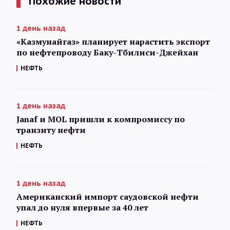
Похожие новости
1 день назад
«Казмунайгаз» планирует нарастить экспорт
по нефтепроводу Баку-Тбилиси-Джейхан
НЕФТЬ
1 день назад
Janaf и MOL пришли к компромиссу по
транзиту нефти
НЕФТЬ
1 день назад
Американский импорт саудовской нефти
упал до нуля впервые за 40 лет
НЕФТЬ