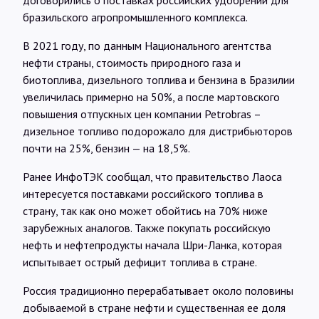
договорились о поставках российских удобрений для
бразильского агропромышленного комплекса.
В 2021 году, по данным Национального агентства
нефти страны, стоимость природного газа и
биотоплива, дизельного топлива и бензина в Бразилии
увеличилась примерно на 50%, а после мартовского
повышения отпускных цен компании Petrobras –
дизельное топливо подорожало для дистрибьюторов
почти на 25%, бензин — на 18,5%.
Ранее ИнфоТЭК сообщал, что правительство Лаоса
интересуется поставками российского топлива в
страну, так как оно может обойтись на 70% ниже
зарубежных аналогов. Также покупать российскую
нефть и нефтепродукты начала Шри-Ланка, которая
испытывает острый дефицит топлива в стране.
Россия традиционно перерабатывает около половины
добываемой в стране нефти и существенная ее доля