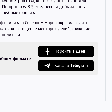
н кубометров газа, которых достаточно для
. По прогнозу BP, ежедневная добыча составит
с. кубометров газа.
фти и газа в Северном море сократилась, что
включая истощение месторождений, снижение
 политики.
Перейти в
Дзен
добном формате
Канал в
Telegram