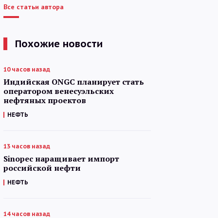
Все статьи автора
Похожие новости
10 часов назад
Индийская ONGC планирует стать
оператором венесуэльских
нефтяных проектов
НЕФТЬ
13 часов назад
Sinopec наращивает импорт
российской нефти
НЕФТЬ
14 часов назад