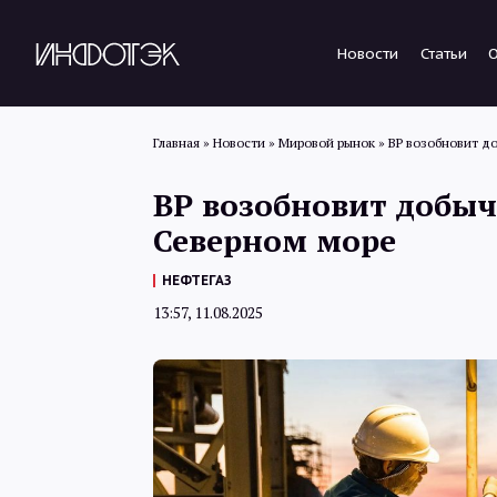
Новости
Статьи
Главная
»
Новости
»
Мировой рынок
»
BP возобновит д
BP возобновит добыч
Северном море
НЕФТЕГАЗ
13:57, 11.08.2025