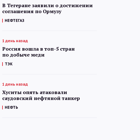
В Тегеране заявили о достижении
соглашения по Ормузу
НЕФТЕГАЗ
1 день назад
Россия вошла в топ-5 стран
по добыче меди
ТЭК
1 день назад
Хуситы опять атаковали
саудовский нефтяной танкер
НЕФТЬ