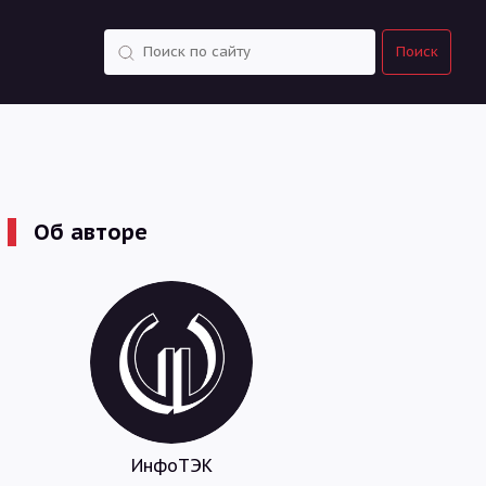
Поиск
Поиск
Об авторе
ИнфоТЭК