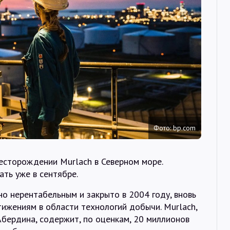
Интервью
Карты
О нас
@Infotek_Russia
Фото: bp.com
есторождении Murlach в Северном море.
ать уже в сентябре.
о нерентабельным и закрыто в 2004 году, вновь
ижениям в области технологий добычи. Murlach,
Абердина, содержит, по оценкам, 20 миллионов