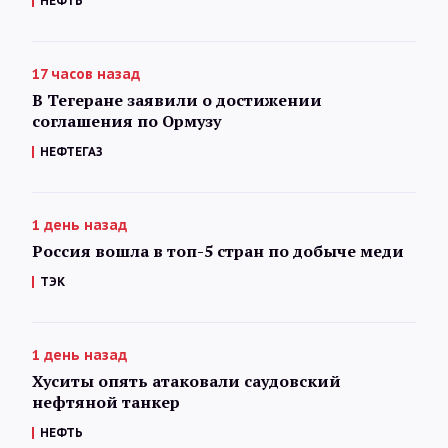
НЕФТЬ
17 часов назад
В Тегеране заявили о достижении
соглашения по Ормузу
НЕФТЕГАЗ
1 день назад
Россия вошла в топ-5 стран по добыче меди
ТЭК
1 день назад
Хуситы опять атаковали саудовский
нефтяной танкер
НЕФТЬ