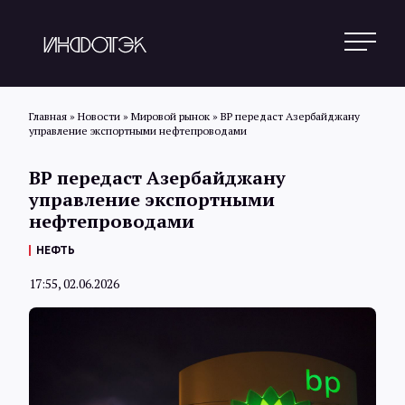
Главная
»
Новости
»
Мировой рынок
»
BP передаст Азербайджану
управление экспортными нефтепроводами
Поиск
BP передаст Азербайджану
управление экспортными
нефтепроводами
Новости
НЕФТЬ
17:55, 02.06.2026
Статьи
Обзоры