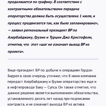
продолжается по графику. В соответствии с
контрактными обязательствами передача
операторства должна быть осуществлена 1 июля, и
процесс продвигается так, как было запланировано»,
— заявил региональный президент BP по
Азербайджану, Грузии и Турции Джо Кристофоли,
отметив, что
этот «шаг не означает выход BP из
проекта».
Вице-президент BP по добыче и операциям Гордон
Биррел в свою очередь уточнил, что 8 июня компания
передаст Азербайджану и Грузии операторство еще и
в нефтепроводе Баку — Супса. Он также отметил, что
данное решение является выполнением обязательства,
установленного десять лет назад при подписании
контракта, и не означает выхода BP из актива.