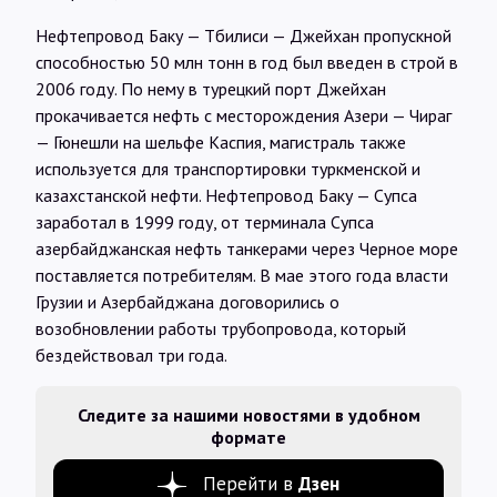
Нефтепровод Баку — Тбилиси — Джейхан пропускной
способностью 50 млн тонн в год был введен в строй в
2006 году. По нему в турецкий порт Джейхан
прокачивается нефть с месторождения Азери — Чираг
— Гюнешли на шельфе Каспия, магистраль также
используется для транспортировки туркменской и
казахстанской нефти. Нефтепровод Баку — Супса
заработал в 1999 году, от терминала Супса
азербайджанская нефть танкерами через Черное море
поставляется потребителям. В мае этого года власти
Грузии и Азербайджана договорились о
возобновлении работы трубопровода, который
бездействовал три года.
Следите за нашими новостями в удобном
формате
Перейти в
Дзен