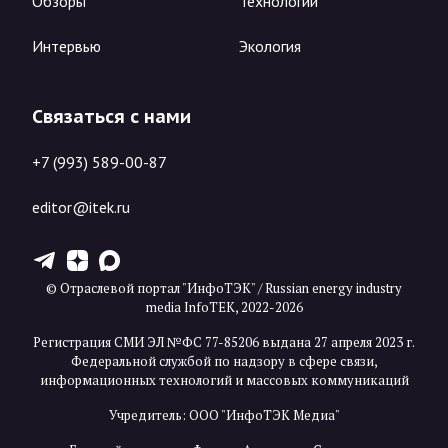
Обзоры
Технологии
Интервью
Экология
Связаться с нами
+7 (993) 589-00-87
editor@itek.ru
T
Z
X
© Отраслевой портал "ИнфоТЭК" / Russian energy industry
media InfoTEK, 2022-2026
Регистрация СМИ ЭЛ №ФС 77-85206 выдана 27 апреля 2023 г.
Федеральной службой по надзору в сфере связи,
информационных технологий и массовых коммуникаций
Учредитель: ООО "ИнфоТЭК Медиа"