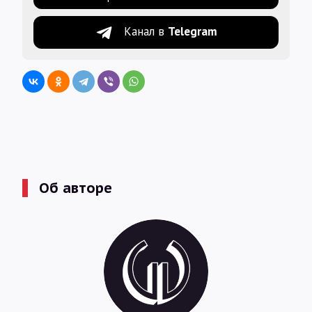
Канал в
Telegram
Об авторе