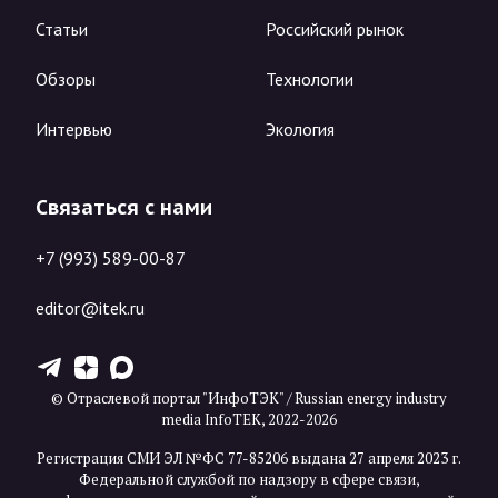
Статьи
Российский рынок
Обзоры
Технологии
Интервью
Экология
Связаться с нами
+7 (993) 589-00-87
editor@itek.ru
T
Z
X
© Отраслевой портал "ИнфоТЭК" / Russian energy industry
media InfoTEK, 2022-2026
Регистрация СМИ ЭЛ №ФС 77-85206 выдана 27 апреля 2023 г.
Федеральной службой по надзору в сфере связи,