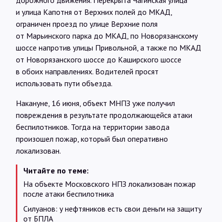
дорожного движения. Перекрыта Чагинская улица
и улица Капотня от Верхних полей до МКАД,
ограничен проезд по улице Верхние поля
от Марьинского парка до МКАД, по Новорязанскому
шоссе напротив улицы Привольной, а также по МКАД
от Новорязанского шоссе до Каширского шоссе
в обоих направлениях. Водителей просят
использовать пути объезда.
Накануне, 16 июня, объект МНПЗ уже получил
повреждения в результате продолжающейся атаки
беспилотников. Тогда на территории завода
произошел пожар, который был оперативно
локализован.
Читайте по теме:
На объекте Московского НПЗ локализован пожар
после атаки беспилотника
Силуанов: у нефтяников есть свои деньги на защиту
от БПЛА