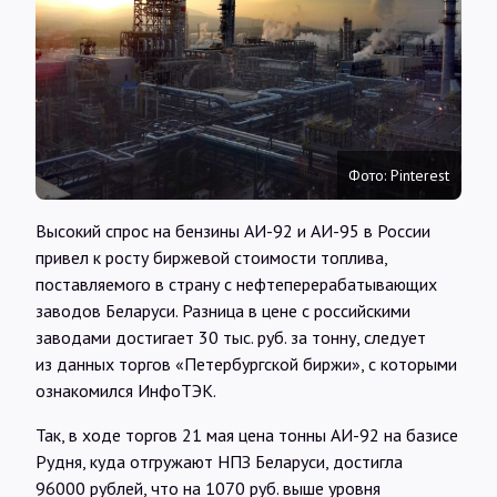
Интервью
Карты
О нас
Фото: Pinterest
Высокий спрос на бензины АИ-92 и АИ-95 в России
@Infotek_Russia
привел к росту биржевой стоимости топлива,
поставляемого в страну с нефтеперерабатывающих
заводов Беларуси. Разница в цене с российскими
заводами достигает 30 тыс. руб. за тонну, следует
из данных торгов «Петербургской биржи», с которыми
ознакомился ИнфоТЭК.
Так, в ходе торгов 21 мая цена тонны АИ-92 на базисе
Рудня, куда отгружают НПЗ Беларуси, достигла
96000 рублей, что на 1070 руб. выше уровня