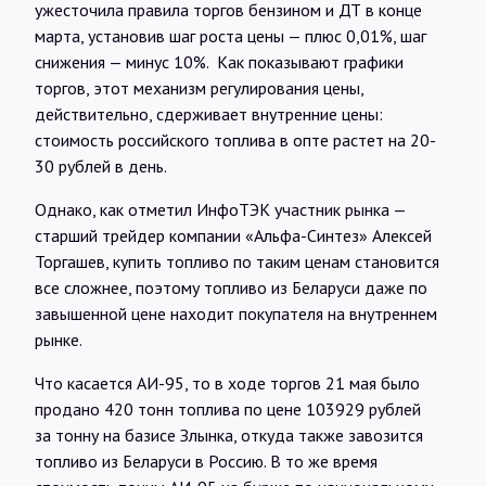
ужесточила правила торгов бензином и ДТ в конце
марта, установив шаг роста цены — плюс 0,01%, шаг
снижения — минус 10%. Как показывают графики
торгов, этот механизм регулирования цены,
действительно, сдерживает внутренние цены:
стоимость российского топлива в опте растет на 20-
30 рублей в день.
Однако, как отметил ИнфоТЭК участник рынка —
старший трейдер компании «Альфа-Синтез» Алексей
Торгашев, купить топливо по таким ценам становится
все сложнее, поэтому топливо из Беларуси даже по
завышенной цене находит покупателя на внутреннем
рынке.
Что касается АИ-95, то в ходе торгов 21 мая было
продано 420 тонн топлива по цене 103929 рублей
за тонну на базисе Злынка, откуда также завозится
топливо из Беларуси в Россию. В то же время