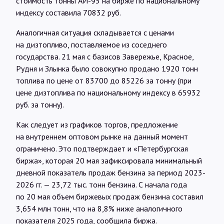
стоимость тонны АИ-95 на бирже по национальному
индексу составила 70832 руб.
Аналогичная ситуация складывается с ценами
на дизтопливо, поставляемое из соседнего
государства. 21 мая с базисов Завережье, Красное,
Рудня и Злынка было совокупно продано 1920 тонн
топлива по цене от 83700 до 85226 за тонну (при
цене дизтоплива по национальному индексу в 65932
руб. за тонну).
Как следует из графиков торгов, предложение
на внутреннем оптовом рынке на данный момент
ограничено. Это подтверждает и «Петербургская
биржа», которая 20 мая зафиксировала минимальный
дневной показатель продаж бензина за период 2023-
2026 гг. — 23,72 тыс. тонн бензина. С начала года
по 20 мая объем биржевых продаж бензина составил
3,654 млн тонн, что на 8,8% ниже аналогичного
показателя 2025 года, сообщила биржа.