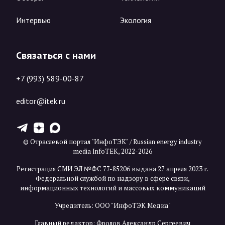
Интервью
Экология
Связаться с нами
+7 (993) 589-00-87
editor@itek.ru
T
Z
X
© Отраслевой портал "ИнфоТЭК" / Russian energy industry
media InfoTEK, 2022-2026
Регистрация СМИ ЭЛ №ФС 77-85206 выдана 27 апреля 2023 г.
Федеральной службой по надзору в сфере связи,
информационных технологий и массовых коммуникаций
Учредитель: ООО "ИнфоТЭК Медиа"
Главный редактор: Фролов Александр Сергеевич