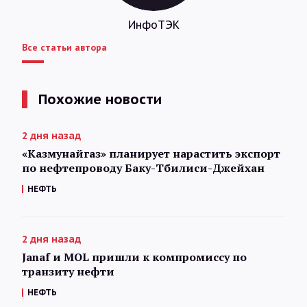
ИнфоТЭК
Все статьи автора
Похожие новости
2 дня назад
«Казмунайгаз» планирует нарастить экспорт
по нефтепроводу Баку-Тбилиси-Джейхан
НЕФТЬ
2 дня назад
Janaf и MOL пришли к компромиссу по
транзиту нефти
НЕФТЬ