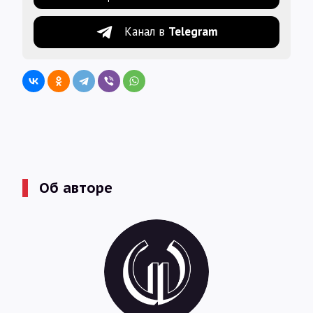
Канал в
Telegram
Об авторе