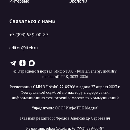
Интервью
Экология
Связаться с нами
+7 (993) 589-00-87
editor@itek.ru
T
Z
X
© Отраслевой портал "ИнфоТЭК" / Russian energy industry
media InfoTEK, 2022-2026
Регистрация СМИ ЭЛ №ФС 77-85206 выдана 27 апреля 2023 г.
Федеральной службой по надзору в сфере связи,
информационных технологий и массовых коммуникаций
Учредитель: ООО "ИнфоТЭК Медиа"
Главный редактор: Фролов Александр Сергеевич
Редакция:
editor@itek.ru
,
+7 (993) 589-00-87