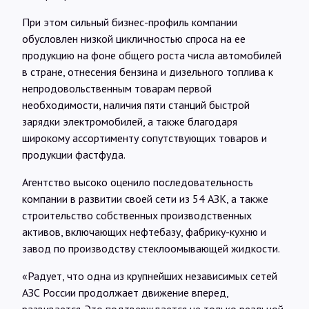
При этом сильный бизнес-профиль компании
обусловлен низкой цикличностью спроса на ее
продукцию на фоне общего роста числа автомобилей
в стране, отнесения бензина и дизельного топлива к
непродовольственным товарам первой
необходимости, наличия пяти станций быстрой
зарядки электромобилей, а также благодаря
широкому ассортименту сопутствующих товаров и
продукции фастфуда.
Агентство высоко оценило последовательность
компании в развитии своей сети из 54 АЗК, а также
строительство собственных производственных
активов, включающих нефтебазу, фабрику-кухню и
завод по производству стеклоомывающей жидкости.
«Радует, что одна из крупнейших независимых сетей
АЗС России продолжает движение вперед,
развивается. Это подтверждается не только реальной