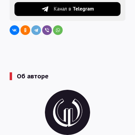
Канал в
Telegram
Об авторе