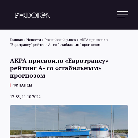
Главная
»
Новости
»
Российский рынок
»
АКРА присвоило
"Евротрансу" рейтинг А- со "стабильным" прогнозом
Поиск
АКРА присвоило «Евротрансу»
рейтинг А- со «стабильным»
прогнозом
Новости
ФИНАНСЫ
13:35, 11.10.2022
Статьи
Обзоры