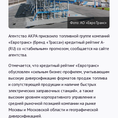
Интервью
Карты
Фото: АО «ЕвроТранс»
Агентство АКРА присвоило топливной группе компаний
О нас
«Евротранс» (бренд «Трасса») кредитный рейтинг А-
(RU) со «стабильным» прогнозом, сообщается на сайте
агентства.
@Infotek_Russia
Отмечается, что кредитный рейтинг «Евротранс»
обусловлен «сильным бизнес-профилем, учитывающим
высокую диверсификацию форматов продаж топлива
и сопутствующей продукции и наличие быстрых
электрических заправочных станций», а также
высоким уровнем корпоративного управления и
средней рыночной позицией компании на рынке
Москвы и Московской области и географической
диверсификацией.