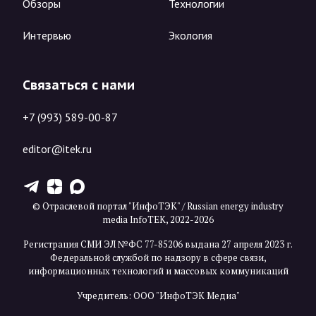
Обзоры
Технологии
Интервью
Экология
Связаться с нами
+7 (993) 589-00-87
editor@itek.ru
T
Z
X
© Отраслевой портал "ИнфоТЭК" / Russian energy industry
media InfoTEK, 2022-2026
Регистрация СМИ ЭЛ №ФС 77-85206 выдана 27 апреля 2023 г.
Федеральной службой по надзору в сфере связи,
информационных технологий и массовых коммуникаций
Учредитель: ООО "ИнфоТЭК Медиа"