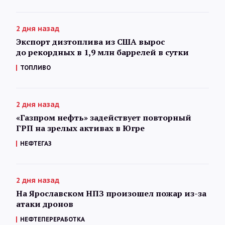
2 дня назад
Экспорт дизтоплива из США вырос
до рекордных в 1,9 млн баррелей в сутки
ТОПЛИВО
2 дня назад
«Газпром нефть» задействует повторный
ГРП на зрелых активах в Югре
НЕФТЕГАЗ
2 дня назад
На Ярославском НПЗ произошел пожар из-за
атаки дронов
НЕФТЕПЕРЕРАБОТКА