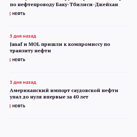
по нефтепроводу Баку-Тбилиси-Джейхан
НЕФТЬ
3 дня назад
Janaf и MOL пришли к компромиссу по
транзиту нефти
НЕФТЬ
3 дня назад
Американский импорт саудовской нефти
упал до нуля впервые за 40 лет
НЕФТЬ