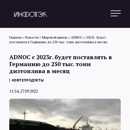
Главная
»
Новости
»
Мировой рынок
»
ADNOC с 2023г. будет
поставлять в Германию до 250 тыс. тонн дизтоплива в месяц
Поиск
ADNOC с 2023г. будет поставлять в
Германию до 250 тыс. тонн
дизтоплива в месяц
Новости
НЕФТЕПРОДУКТЫ
11:54, 27.09.2022
Статьи
Обзоры