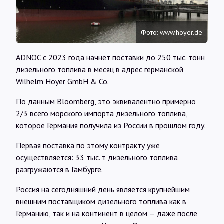
Интервью
Фото: www.hoyer.de
Карты
ADNOC с 2023 года начнет поставки до 250 тыс. тонн
дизельного топлива в месяц в адрес германской
О нас
Wilhelm Hoyer GmbH & Co.
По данным Bloomberg, это эквивалентно примерно
@Infotek_Russia
2/3 всего морского импорта дизельного топлива,
которое Германия получила из России в прошлом году.
Первая поставка по этому контракту уже
осуществляется: 33 тыс. т дизельного топлива
разгружаются в Гамбурге.
Россия на сегодняшний день является крупнейшим
внешним поставщиком дизельного топлива как в
Германию, так и на континент в целом — даже после