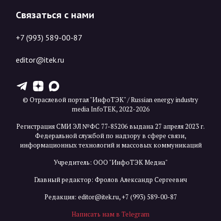
Связаться с нами
+7 (993) 589-00-87
editor@itek.ru
T
Z
X
© Отраслевой портал "ИнфоТЭК" / Russian energy industry
media InfoTEK, 2022-2026
Регистрация СМИ ЭЛ №ФС 77-85206 выдана 27 апреля 2023 г.
Федеральной службой по надзору в сфере связи,
информационных технологий и массовых коммуникаций
Учредитель: ООО "ИнфоТЭК Медиа"
Главный редактор: Фролов Александр Сергеевич
Редакция:
editor@itek.ru
,
+7 (993) 589-00-87
Написать нам в Telegram