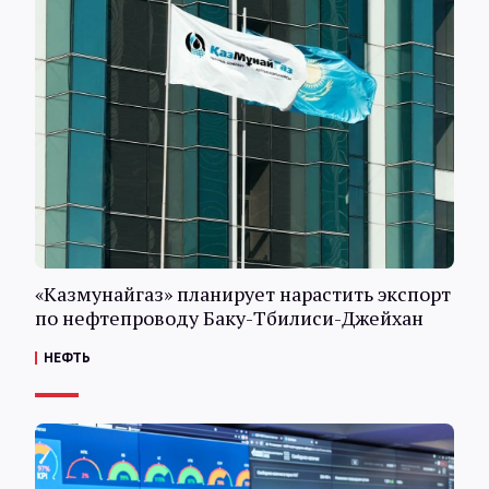
«Казмунайгаз» планирует нарастить экспорт
по нефтепроводу Баку-Тбилиси-Джейхан
НЕФТЬ