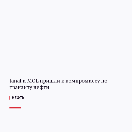
Janaf и MOL пришли к компромиссу по
транзиту нефти
НЕФТЬ