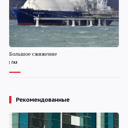
Интервью
Карты
О нас
Большое сжижение
@Infotek_Russia
ГАЗ
Рекомендованные