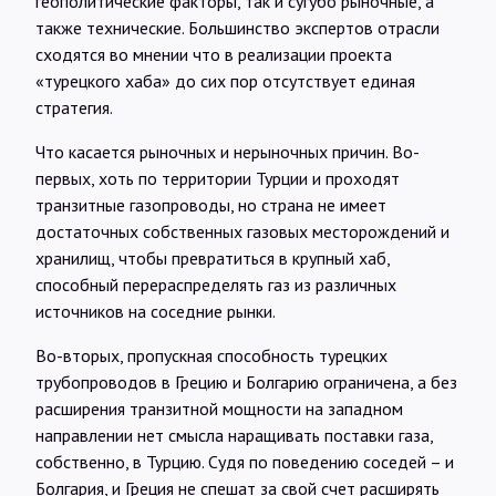
геополитические факторы, так и сугубо рыночные, а
также технические. Большинство экспертов отрасли
сходятся во мнении что в реализации проекта
«турецкого хаба» до сих пор отсутствует единая
стратегия.
Что касается рыночных и нерыночных причин. Во-
первых, хоть по территории Турции и проходят
транзитные газопроводы, но страна не имеет
достаточных собственных газовых месторождений и
хранилищ, чтобы превратиться в крупный хаб,
способный перераспределять газ из различных
источников на соседние рынки.
Во-вторых, пропускная способность турецких
трубопроводов в Грецию и Болгарию ограничена, а без
расширения транзитной мощности на западном
направлении нет смысла наращивать поставки газа,
собственно, в Турцию. Судя по поведению соседей – и
Болгария, и Греция не спешат за свой счет расширять