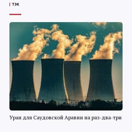
ТЭК
Уран для Саудовской Аравии на раз-два-три