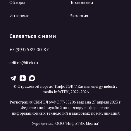
Обзоры
Технологии
Интервью
Экология
Связаться с нами
+7 (993) 589-00-87
editor@itek.ru
T
Z
X
© Отраслевой портал "ИнфоТЭК" / Russian energy industry
media InfoTEK, 2022-2026
Регистрация СМИ ЭЛ №ФС 77-85206 выдана 27 апреля 2023 г.
Федеральной службой по надзору в сфере связи,
информационных технологий и массовых коммуникаций
Учредитель: ООО "ИнфоТЭК Медиа"