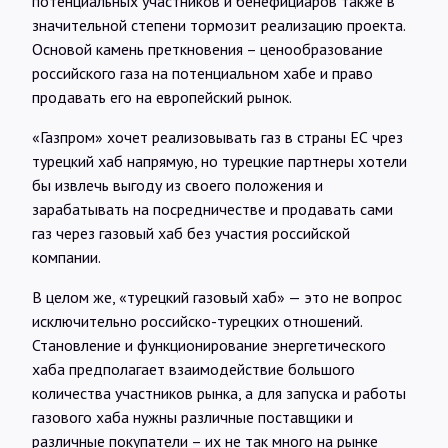
потенциальных участников и бенефициаров также в
значительной степени тормозит реализацию проекта.
Основой камень преткновения – ценообразование
российского газа на потенциальном хабе и право
продавать его на европейский рынок.
«Газпром» хочет реализовывать газ в страны ЕС чрез
турецкий хаб напрямую, но турецкие партнеры хотели
бы извлечь выгоду из своего положения и
зарабатывать на посредничестве и продавать сами
газ через газовый хаб без участия российской
компании.
В целом же, «турецкий газовый хаб» — это не вопрос
исключительно российско-турецких отношений.
Становление и функционирование энергетического
хаба предполагает взаимодействие большого
количества участников рынка, а для запуска и работы
газового хаба нужны различные поставщики и
различные покупатели – их не так много на рынке