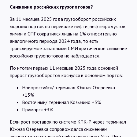
Снижение российских грузопотоков?
За 11 месяцев 2025 года грузооборот российских
морских портов по перевалке нефти, нефтепродуктов,
химии и СПГ сократился лишь на 1% относительно
аналогичного периода 2024 года, то есть
транслируемое западными СМИ критическое снижение
российских грузопотоков не наблюдается.
По итогам первых 11 месяцев 2025 года основной
прирост грузооборотов коснулся в основном портов:
Новороссийск/ терминал Южная Озереевка
+15%
Восточный/ терминал Козьмино +5%
Приморск +3%.
Если рост поставок по системе КТК-Р через терминал
Южная Озереевка сопровождался снижением
экспорта казахстанской нефти через порт Усть-Луга,