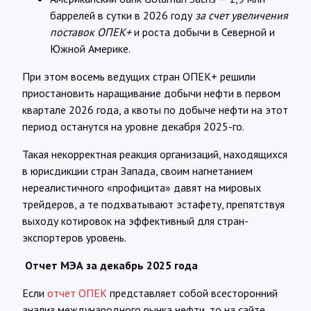
баррелей в сутки в 2026 году
за счет увеличения
поставок ОПЕК+
и роста добычи в Северной и
Южной Америке.
При этом восемь ведущих стран ОПЕК+ решили
приостановить наращивание добычи нефти в первом
квартале 2026 года, а квоты по добыче нефти на этот
период останутся на уровне декабря 2025-го.
Такая некорректная реакция организаций, находящихся
в юрисдикции стран Запада, своим нагнетанием
нереалистичного «профицита» давят на мировых
трейдеров, а те подхватывают эстафету, препятствуя
выходу котировок на эффективный для стран-
экспортеров уровень.
Отчет МЭА за декабрь 2025 года
Если
отчет ОПЕК
представляет собой всесторонний
анализ международного рынка нефти, то на сайте