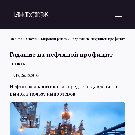
Главная
»
Статьи
»
Мировой рынок
»
Гадание на нефтяной профицит
Гадание на нефтяной профицит
Поиск
НЕФТЬ
11:17, 26.12.2025
Новости
Нефтяная аналитика как средство давления на
рынок в пользу импортеров
Статьи
Обзоры