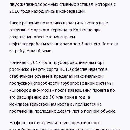
двух железнодорожных сливных эстакад, которые с
2016 года находились в консервации.
Такое решение позволило нарастить экспортные
отгрузки с морского терминала Козьмино при
сохранении обеспечения сырьем
нефтеперерабатывающих заводов Дальнего Востока
в требуемом объеме.
Начиная с 2017 года, трубопроводный экспорт
российской нефти сорта ВСТО обеспечивается в
стабильном объеме в пределах максимальной
пропускной способности трубопроводной системы
«Сковородино-Мохэ» после завершения проекта по
его расширению до 30 млн тонн в год, а
межправительственная квота выполняется на
протяжении последних девяти лет в полном объеме.
На фоне противоречивого информационного
воздействия на участников мирового нефтяного рынка