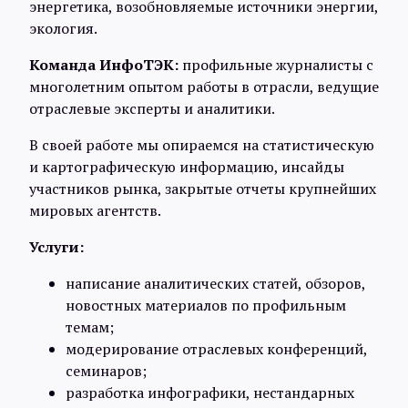
энергетика, возобновляемые источники энергии,
Интервью
экология.
Команда ИнфоТЭК:
профильные журналисты с
Карты
многолетним опытом работы в отрасли, ведущие
отраслевые эксперты и аналитики.
О нас
В своей работе мы опираемся на статистическую
и картографическую информацию, инсайды
участников рынка, закрытые отчеты крупнейших
@Infotek_Russia
мировых агентств.
Услуги:
написание аналитических статей, обзоров,
новостных материалов по профильным
темам;
модерирование отраслевых конференций,
семинаров;
разработка инфографики, нестандарных