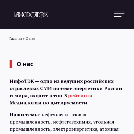
Главная
»
О нас
Поиск
О нас
Новости
ИнфоТЭК — одно из ведущих российских
отраслевых СМИ по теме энергетики России
и мира, входит в топ-3
рейтинга
Статьи
Медиалогии по цитируемости.
Наши темы:
нефтяная и газовая
Обзоры
промышленность, нефтегазохимия, угольная
промышленность, электроэнергетика, атомная