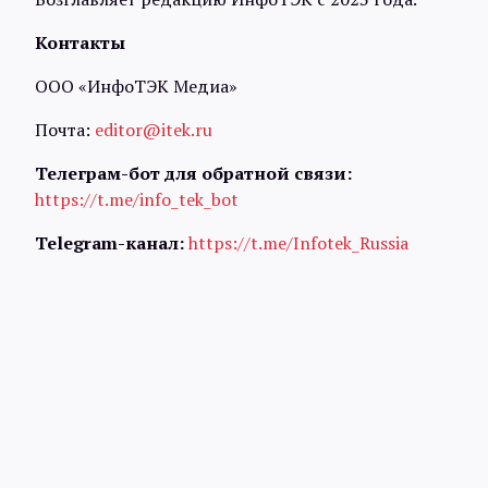
Контакты
ООО «ИнфоТЭК Медиа»
Почта:
editor@itek.ru
Телеграм-бот для обратной связи:
https://t.me/info_tek_bot
Telegram-канал:
http
s://t.me/Infotek_Russia