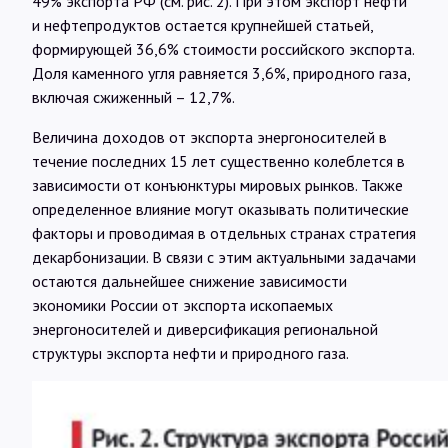
49% экспорта РФ (см. рис. 2). При этом экспорт нефти
и нефтепродуктов остается крупнейшей статьей,
формирующей 36,6% стоимости российского экспорта.
Доля каменного угля равняется 3,6%, природного газа,
включая сжиженный – 12,7%.
Величина доходов от экспорта энергоносителей в
течение последних 15 лет существенно колеблется в
зависимости от конъюнктуры мировых рынков. Также
определенное влияние могут оказывать политические
факторы и проводимая в отдельных странах стратегия
декарбонизации. В связи с этим актуальными задачами
остаются дальнейшее снижение зависимости
экономики России от экспорта ископаемых
энергоносителей и диверсификация региональной
структуры экспорта нефти и природного газа.