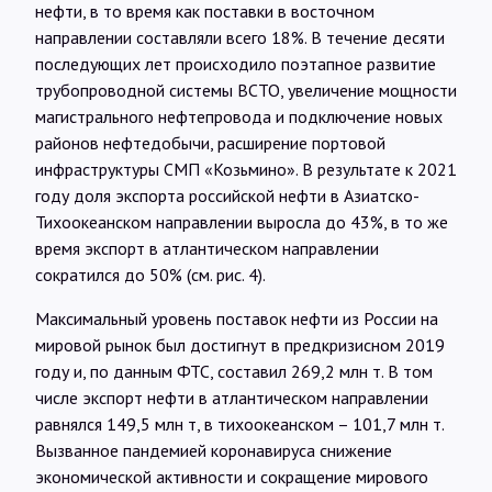
нефти, в то время как поставки в восточном
направлении составляли всего 18%. В течение десяти
последующих лет происходило поэтапное развитие
трубопроводной системы ВСТО, увеличение мощности
магистрального нефтепровода и подключение новых
районов нефтедобычи, расширение портовой
инфраструктуры СМП «Козьмино». В результате к 2021
году доля экспорта российской нефти в Азиатско-
Тихоокеанском направлении выросла до 43%, в то же
время экспорт в атлантическом направлении
сократился до 50% (см. рис. 4).
Максимальный уровень поставок нефти из России на
мировой рынок был достигнут в предкризисном 2019
году и, по данным ФТС, составил 269,2 млн т. В том
числе экспорт нефти в атлантическом направлении
равнялся 149,5 млн т, в тихоокеанском – 101,7 млн т.
Вызванное пандемией коронавируса снижение
экономической активности и сокращение мирового