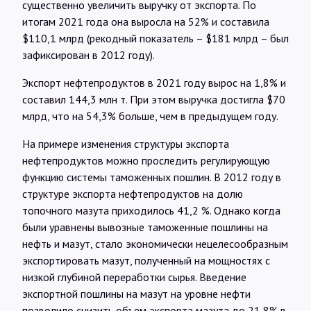
существенно увеличить выручку от экспорта. По
итогам 2021 года она выросла на 52% и составила
$110,1 млрд (рекодный показатель – $181 млрд – был
зафиксирован в 2012 году).
Экспорт нефтепродуктов в 2021 году вырос на 1,8% и
составил 144,3 млн т. При этом выручка достигла $70
млрд, что на 54,3% больше, чем в предыдущем году.
На примере изменения структуры экспорта
нефтепродуктов можно проследить регулирующую
функцию системы таможенных пошлин. В 2012 году в
структуре экспорта нефтепродуктов на долю
топочного мазута приходилось 41,2 %. Однако когда
были уравнены вывозные таможенные пошлины на
нефть и мазут, стало экономически нецелесообразным
экспортировать мазут, полученный на мощностях с
низкой глубиной переработки сырья. Введение
экспортной пошлины на мазут на уровне нефти
позволило снизить объем экспорта мазута до 21,8% в