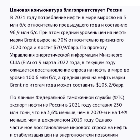
Ценовая конъюнктура благоприятствует России
В 2021 году потребление нефти в мире выросло на 5
млн б/с относительно предыдущего года и составило
96,9 млн б/с. При этом средний уровень цен на нефть
марки Brent вырос на 70% относительно кризисного
2020 года и достиг $70,9/барр. По прогнозу
Управления энергетической информации Минэнерго
США (EIA) от 9 марта 2022 года, в текущем году
ожидается восстановление спроса на нефть в мире до
уровня 100,6 млн б/с, а средняя цена на нефть марки
Brent по итогам года может составить $105,2/барр.
По данным Федеральной таможенной службы (ФТС),
экспорт нефти из России в 2021 году составил 230
млн тонн, что на 3,6% меньше, чем в 2020-м и на 14%
меньше, чем в докризисном 2019 году. Однако
частичное восстановление мирового спроса на нефть
и стабилизация цен на энергоносители позволили