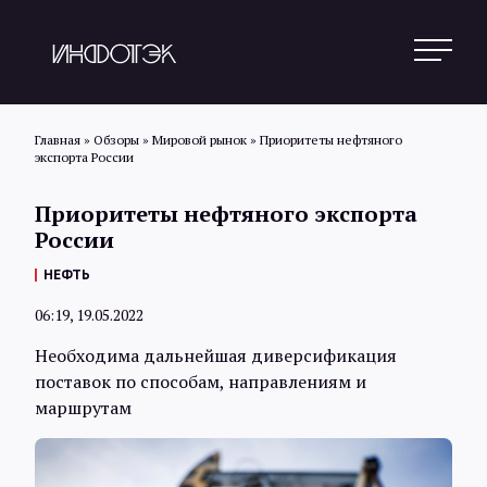
Главная
»
Обзоры
»
Мировой рынок
»
Приоритеты нефтяного
экспорта России
Поиск
Приоритеты нефтяного экспорта
России
Новости
НЕФТЬ
06:19, 19.05.2022
Статьи
Необходима дальнейшая диверсификация
поставок по способам, направлениям и
маршрутам
Обзоры