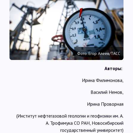
Интервью
Карты
О нас
Фото: Егор Алеев/ТАСС
@Infotek_Russia
Авторы:
Ирина Филимонова,
Василий Немов,
Ирина Проворная
(Институт нефтегазовой геологии и геофизики им. А.
А. Трофимука СО РАН, Новосибирский
государственный университет)