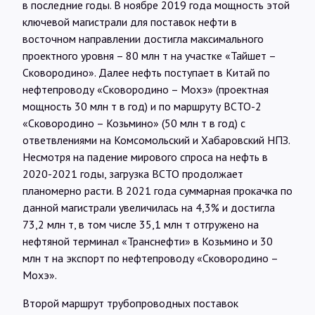
в последние годы. В ноябре 2019 года мощность этой
ключевой магистрали для поставок нефти в
восточном направлении достигла максимального
проектного уровня – 80 млн т на участке «Тайшет –
Сковородино». Далее нефть поступает в Китай по
нефтепроводу «Сковородино – Мохэ» (проектная
мощность 30 млн т в год) и по маршруту ВСТО-2
«Сковородино – Козьмино» (50 млн т в год) с
ответвлениями на Комсомольский и Хабаровский НПЗ.
Несмотря на падение мирового спроса на нефть в
2020-2021 годы, загрузка ВСТО продолжает
планомерно расти. В 2021 года суммарная прокачка по
данной магистрали увеличилась на 4,3% и достигла
73,2 млн т, в том числе 35,1 млн т отгружено на
нефтяной терминал «Транснефти» в Козьмино и 30
млн т на экспорт по нефтепроводу «Сковородино –
Мохэ».
Второй маршрут трубопроводных поставок