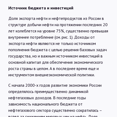
Источник бюджета и инвестиций
Доля экспорта нефти и нефтепродуктов из России в
структуре добычи нефти на протяжении последних 20
лет колеблется на уровне 75%, существенно превышая
внутреннее потребление (см. рис. 1). Доходы от
экспорта нефти являются не только источником
пополнения бюджета с целью решения базовых задач
государства, но и важным источником инвестиций в
основной капитал для обеспечения экономического
роста страны в целом. А в последнее время еще и
инструментом внешнеэкономической политики.
С начала 2000-х годов развитие экономики России
определялось преимущественно динамикой
нефтегазовых доходов. В последние годы
зависимость национального бюджета от
нефтегазового сектора существенно сократилась –
вслед за снижением мировых цен на нефть. Доля