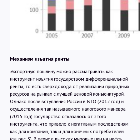
Механизм изъятия ренты
Экспортную пошлину можно рассматривать как
инструмент изъятия государством дифференциальной
ренты, то есть сверхдохода от реализации природных
ресурсов на рынках с лучшей ценовой конъюнктурой.
Однако после вступления России в ВТО (2012 год) и
осуществления так называемого налогового маневра
(2015 год) государство отказалось от этого
инструмента, что привело к негативным последствиям
как для компаний, так и для конечных потребителей
(см. рис. 3). В период высоких мировых цен на нефть