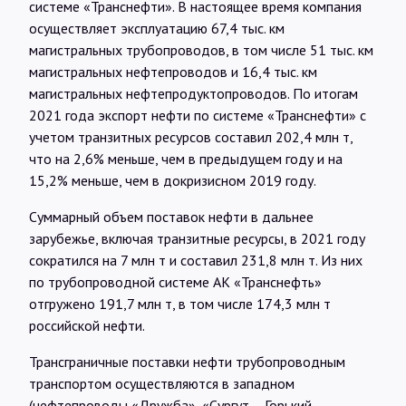
системе «Транснефти». В настоящее время компания
осуществляет эксплуатацию 67,4 тыс. км
магистральных трубопроводов, в том числе 51 тыс. км
магистральных нефтепроводов и 16,4 тыс. км
магистральных нефтепродуктопроводов. По итогам
2021 года экспорт нефти по системе «Транснефти» с
учетом транзитных ресурсов составил 202,4 млн т,
что на 2,6% меньше, чем в предыдущем году и на
15,2% меньше, чем в докризисном 2019 году.
Суммарный объем поставок нефти в дальнее
зарубежье, включая транзитные ресурсы, в 2021 году
сократился на 7 млн т и составил 231,8 млн т. Из них
по трубопроводной системе АК «Транснефть»
отгружено 191,7 млн т, в том числе 174,3 млн т
российской нефти.
Трансграничные поставки нефти трубопроводным
транспортом осуществляются в западном
(нефтепроводы «Дружба», «Сургут – Горький –