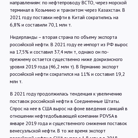
направлениям: по нефтепроводу ВСТО, через морской
терминал в Козьмино и транзитом через Казахстан. В
2021 году поставки нефти в Китай сократились на
6,8% и составили 70,1 млн т.
Нидерланды – вторая страна по объему экспорта
российской нефти. В 2021 году ее импорт из РФ вырос
на 17,5% и составил 37,4 млн т, однако он по-
прежнему остается существенно ниже докризисного
уровня 2019 года (46,2 млн т). В Германию экспорт
российской нефти сократился на 11% и составил 19,2
млн т.
В 2021 году продолжилась тенденция к увеличению
поставок российской нефти в Соединенные Штаты.
Спрос на нее в США вырос на фоне введения санкций в
отношении нефтедобывающей компании PDVSA в
январе 2019 года и существенного снижения поставок
венесуэльской нефти. В то же время экспорт
российской нефти в США вырос с 1,8 млн т в 2018