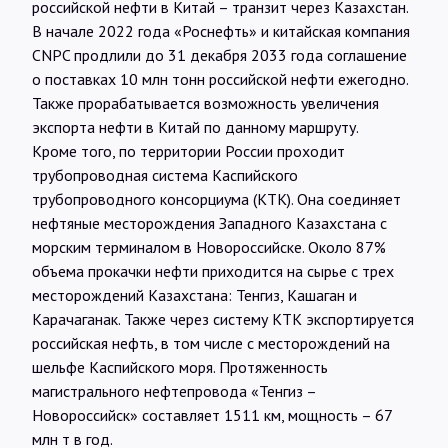
российской нефти в Китай – транзит через Казахстан.
В начале 2022 года «Роснефть» и китайская компания
CNPC продлили до 31 декабря 2033 года соглашение
о поставках 10 млн тонн российской нефти ежегодно.
Также прорабатывается возможность увеличения
экспорта нефти в Китай по данному маршруту.
Кроме того, по территории России проходит
трубопроводная система Каспийского
трубопроводного консорциума (КТК). Она соединяет
нефтяные месторождения Западного Казахстана с
морским терминалом в Новороссийске. Около 87%
объема прокачки нефти приходится на сырье с трех
месторождений Казахстана: Тенгиз, Кашаган и
Карачаганак. Также через систему КТК экспортируется
российская нефть, в том числе с месторождений на
шельфе Каспийского моря. Протяженность
магистрального нефтепровода «Тенгиз –
Новороссийск» составляет 1511 км, мощность – 67
млн т в год.