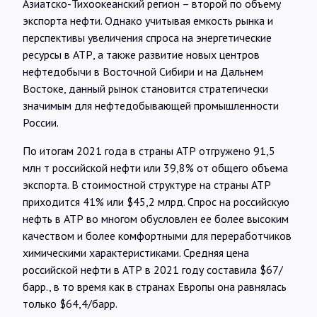
Азиатско-Тихоокеанский регион – второй по объему
экспорта нефти. Однако учитывая емкость рынка и
перспективы увеличения спроса на энергетические
ресурсы в АТР, а также развитие новых центров
нефтедобычи в Восточной Сибири и на Дальнем
Востоке, данный рынок становится стратегически
значимым для нефтедобывающей промышленности
России.
По итогам 2021 года в страны АТР отгружено 91,5
млн т российской нефти или 39,8% от общего объема
экспорта. В стоимостной структуре на страны АТР
приходится 41% или $45,2 млрд. Спрос на российскую
нефть в АТР во многом обусловлен ее более высоким
качеством и более комфортными для переработчиков
химическими характеристиками. Средняя цена
российской нефти в АТР в 2021 году составила $67/
барр., в то время как в странах Европы она равнялась
только $64,4/барр.