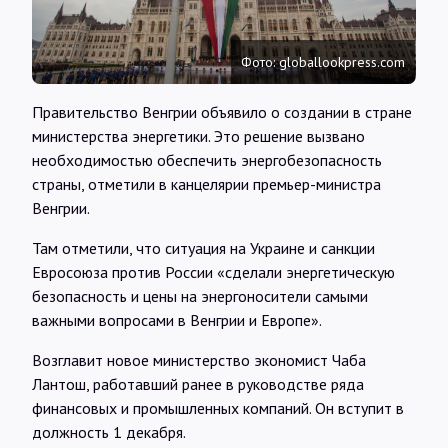
Интервью
Фото: globallookpress.com
Карты
Правительство Венгрии объявило о создании в стране
министерства энергетики. Это решение вызвано
О нас
необходимостью обеспечить энергобезопасность
страны, отметили в канцелярии премьер-министра
Венгрии.
@Infotek_Russia
Там отметили, что ситуация на Украине и санкции
Евросоюза против России «сделали энергетическую
безопасность и цены на энергоносители самыми
важными вопросами в Венгрии и Европе».
Возглавит новое министерство экономист Чаба
Лантош, работавший ранее в руководстве ряда
финансовых и промышленных компаний. Он вступит в
должность 1 декабря.