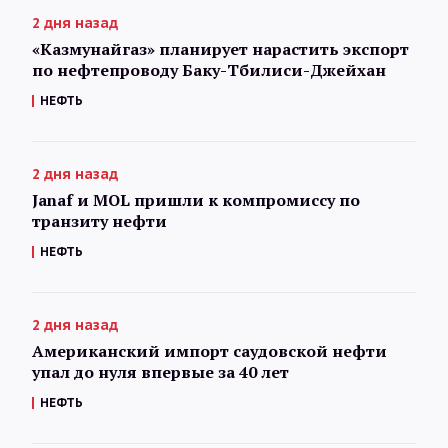
2 дня назад
«Казмунайгаз» планирует нарастить экспорт
по нефтепроводу Баку-Тбилиси-Джейхан
НЕФТЬ
2 дня назад
Janaf и MOL пришли к компромиссу по
транзиту нефти
НЕФТЬ
2 дня назад
Американский импорт саудовской нефти
упал до нуля впервые за 40 лет
НЕФТЬ