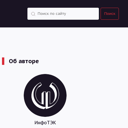
Поиск
Поиск
Об авторе
ИнфоТЭК