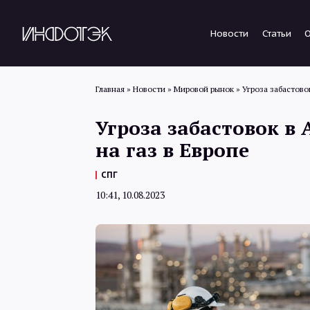
Новости
Статьи
Главная
»
Новости
»
Мировой рынок
»
Угроза забастово
Угроза забастовок в
на газ в Европе
СПГ
10:41, 10.08.2023