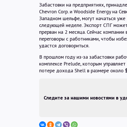
Забастовки на предприятиях, принад
Chevron Corp. и Woodside Energy на Сев
Западном шельфе, могут начаться уже 
следующей неделе. Экспорт СПГ може
прерван на 2 месяца. Сейчас компании 
переговоры с работниками, чтобы избе
удастся договориться.
В прошлом году из-за забастовки раб
комплексе Prelude, которым управляет 
потере дохода Shell в размере около 
Следите за нашими новостями в у