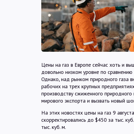
Цены на газ в Европе сейчас хоть и вы
довольно низком уровне по сравнению 
Однако, над рынком природного газа в
рабочих на трех крупных предприятиях 
производству сжиженного природного 
мирового экспорта и вызвать новый шок
На этих новостях цены на газ 9 август
скорректировались до $450 за тыс. куб.
тыс. куб. м.