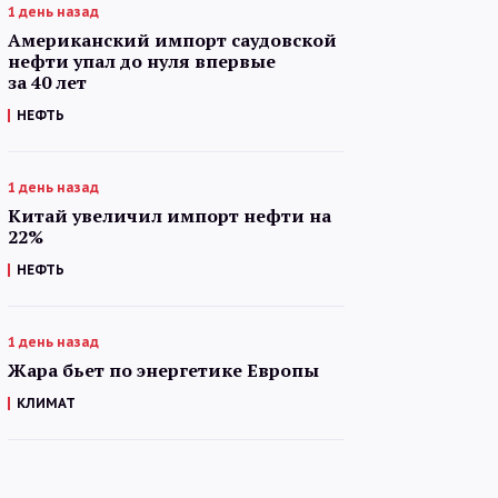
1 день назад
Американский импорт саудовской
нефти упал до нуля впервые
за 40 лет
НЕФТЬ
1 день назад
Китай увеличил импорт нефти на
22%
НЕФТЬ
1 день назад
Жара бьет по энергетике Европы
КЛИМАТ