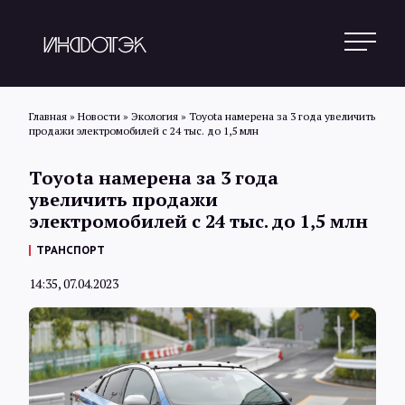
Главная
»
Новости
»
Экология
»
Toyota намерена за 3 года увеличить
продажи электромобилей с 24 тыс. до 1,5 млн
Поиск
Toyota намерена за 3 года
увеличить продажи
электромобилей с 24 тыс. до 1,5 млн
Новости
ТРАНСПОРТ
14:35, 07.04.2023
Статьи
Обзоры