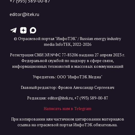
+7 (993) 589-00-87
editor@itek.ru
T
Z
X
© Отраслевой портал "ИнфоТЭК" / Russian energy industry
media InfoTEK, 2022-2026
Регистрация СМИ ЭЛ №ФС 77-85206 выдана 27 апреля 2023 г.
Федеральной службой по надзору в сфере связи,
информационных технологий и массовых коммуникаций
Учредитель: ООО "ИнфоТЭК Медиа"
Главный редактор: Фролов Александр Сергеевич
Редакция:
editor@itek.ru
,
+7 (993) 589-00-87
Написать нам в Telegram
При копировании или частичном цитировании материалов
ссылка на отраслевой портал ИнфоТЭК обязательна.