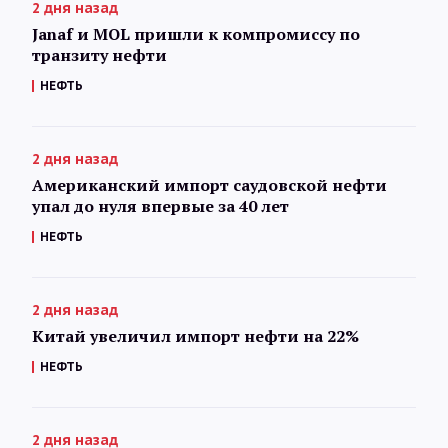
2 дня назад
Janaf и MOL пришли к компромиссу по
транзиту нефти
НЕФТЬ
2 дня назад
Американский импорт саудовской нефти
упал до нуля впервые за 40 лет
НЕФТЬ
2 дня назад
Китай увеличил импорт нефти на 22%
НЕФТЬ
2 дня назад