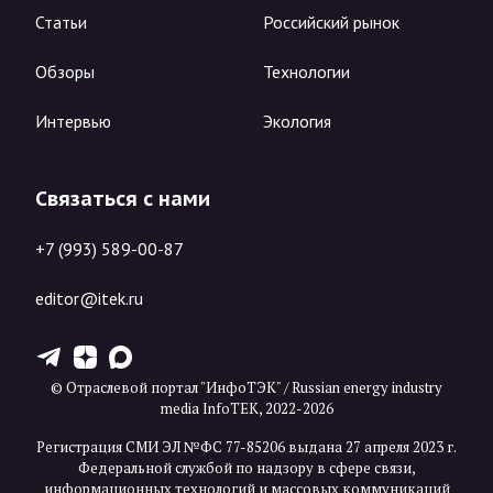
Статьи
Российский рынок
Обзоры
Технологии
Интервью
Экология
Связаться с нами
+7 (993) 589-00-87
editor@itek.ru
T
Z
X
© Отраслевой портал "ИнфоТЭК" / Russian energy industry
media InfoTEK, 2022-2026
Регистрация СМИ ЭЛ №ФС 77-85206 выдана 27 апреля 2023 г.
Федеральной службой по надзору в сфере связи,
информационных технологий и массовых коммуникаций