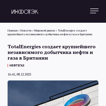
Главная
»
Новости
»
Мировой рынок
»
TotalEnergies создает
крупнейшего независимого добытчика нефти и газа в Британии
Поиск
TotalEnergies создает крупнейшего
независимого добытчика нефти и
газа в Британии
Новости
НЕФТЕГАЗ
16:41, 08.12.2025
Статьи
Обзоры