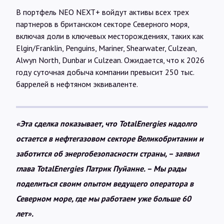
В портфель NEO NEXT+ войдут активы всех трех
партнеров в британском секторе Северного моря,
включая доли в ключевых месторождениях, таких как
Elgin/Franklin, Penguins, Mariner, Shearwater, Сulzean,
Alwyn North, Dunbar и Culzean. Ожидается, что к 2026
году суточная добыча компании превысит 250 тыс.
баррелей в нефтяном эквиваленте.
«Эта сделка показывает, что TotalEnergies надолго
остается в нефтегазовом секторе Великобритании и
заботится об энергобезопасности страны, – заявил
глава TotalEnergies Патрик Пуйанне. – Мы рады
поделиться своим опытом ведущего оператора в
Северном море, где мы работаем уже больше 60
лет».