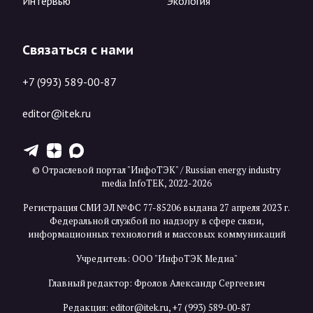
Интервью
Экология
Связаться с нами
+7 (993) 589-00-87
editor@itek.ru
T
Z
X
© Отраслевой портал "ИнфоТЭК" / Russian energy industry
media InfoTEK, 2022-2026
Регистрация СМИ ЭЛ №ФС 77-85206 выдана 27 апреля 2023 г.
Федеральной службой по надзору в сфере связи,
информационных технологий и массовых коммуникаций
Учредитель: ООО "ИнфоТЭК Медиа"
Главный редактор: Фролов Александр Сергеевич
Редакция:
editor@itek.ru
,
+7 (993) 589-00-87