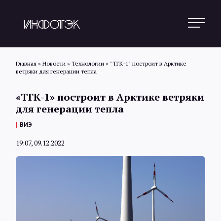
Главная
»
Новости
»
Технологии
»
"ТГК-1" построит в Арктике
ветряки для генерации тепла
Поиск
«ТГК-1» построит в Арктике ветряки
для генерации тепла
Новости
ВИЭ
19:07, 09.12.2022
Статьи
Обзоры