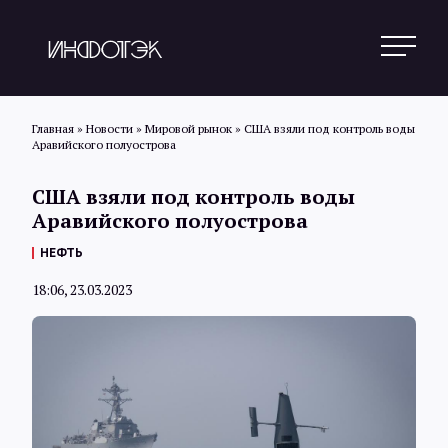
Главная
»
Новости
»
Мировой рынок
»
США взяли под контроль воды
Аравийского полуострова
Поиск
США взяли под контроль воды
Аравийского полуострова
Новости
НЕФТЬ
18:06, 23.03.2023
Статьи
Обзоры