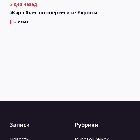
2 дня назад
Жара бьет по энергетике Европы
КЛИМАТ
Записи
Рубрики
Новости
Мировой рынок