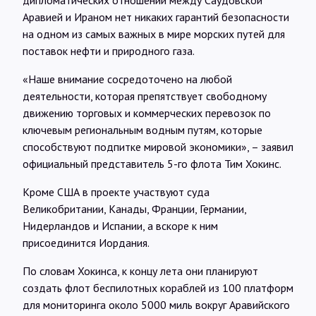
дипломатических отношений между Саудовской
Аравией и Ираном нет никаких гарантий безопасности
на одном из самых важных в мире морских путей для
поставок нефти и природного газа.
«Наше внимание сосредоточено на любой
деятельности, которая препятствует свободному
движению торговых и коммерческих перевозок по
ключевым региональным водным путям, которые
способствуют подпитке мировой экономики», – заявил
официальный представитель 5-го флота Тим Хокинс.
Кроме США в проекте участвуют суда
Великобритании, Канады, Франции, Германии,
Нидерландов и Испании, а вскоре к ним
присоединится Иордания.
По словам Хокинса, к концу лета они планируют
создать флот беспилотных кораблей из 100 платформ
для мониторинга около 5000 миль вокруг Аравийского