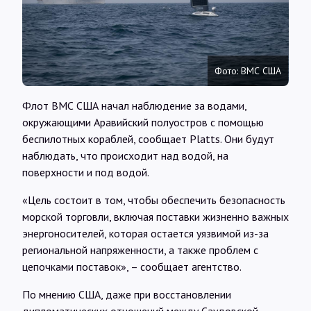
Интервью
Карты
Фото: ВМС США
О нас
Флот ВМС США начал наблюдение за водами,
окружающими Аравийский полуостров с помощью
беспилотных кораблей, сообщает Platts. Они будут
@Infotek_Russia
наблюдать, что происходит над водой, на
поверхности и под водой.
«Цель состоит в том, чтобы обеспечить безопасность
морской торговли, включая поставки жизненно важных
энергоносителей, которая остается уязвимой из-за
региональной напряженности, а также проблем с
цепочками поставок», – сообщает агентство.
По мнению США, даже при восстановлении