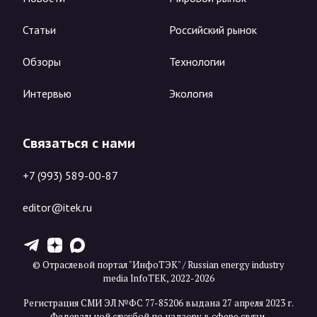
Статьи
Российский рынок
Обзоры
Технологии
Интервью
Экология
Связаться с нами
+7 (993) 589-00-87
editor@itek.ru
T
Z
X
© Отраслевой портал "ИнфоТЭК" / Russian energy industry
media InfoTEK, 2022-2026
Регистрация СМИ ЭЛ №ФС 77-85206 выдана 27 апреля 2023 г.
Федеральной службой по надзору в сфере связи,