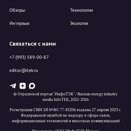
Обзоры
Технологии
Интервью
Экология
Связаться с нами
+7 (993) 589-00-87
editor@itek.ru
T
Z
X
© Отраслевой портал "ИнфоТЭК" / Russian energy industry
media InfoTEK, 2022-2026
Регистрация СМИ ЭЛ №ФС 77-85206 выдана 27 апреля 2023 г.
Федеральной службой по надзору в сфере связи,
информационных технологий и массовых коммуникаций
Учредитель: ООО "ИнфоТЭК Медиа"