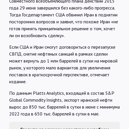
Совместного всеобъемлющего плана действий 2015
года 29 июня завершился без какого-либо прогресса.
Тогда Госдепартамент США обвинил Иран в поднятии
посторонних вопросов и заявил, что похоже Иран «не
готов принять принципиальное решение о том, хочет
ли он возобновить сделку».
Если США и Иран смогут договориться о перезапуске
СВПД, снятие нефтяных санкций в рамках сделки
может вернуть до 1 млн баррелей в сутки на мировой
рынок, у которого мало вариантов для увеличения
поставок в краткосрочной перспективе, отмечает
издание.
По данным Platts Analytics, входящей в состав S&P
Global Commodity Insights, экспорт иранской нефти
вырос до 850 тыс. баррелей в сутки в июне с минимума
2022 года в 650 тыс. баррелей в сутки в мае.