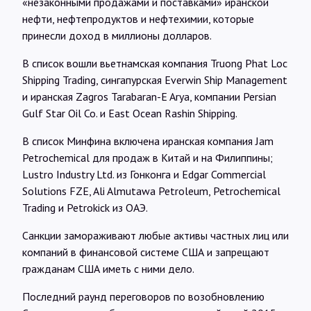
«незаконными продажами и поставками» иранской
нефти, нефтепродуктов и нефтехимии, которые
принесли доход в миллионы долларов.
В список вошли вьетнамская компания Truong Phat Loc
Shipping Trading, сингапурская Everwin Ship Management
и иранская Zagros Tarabaran-E Arya, компании Persian
Gulf Star Oil Co. и East Ocean Rashin Shipping.
В список Минфина включена иранская компания Jam
Petrochemical для продаж в Китай и на Филиппины;
Lustro Industry Ltd. из Гонконга и Edgar Commercial
Solutions FZE, Ali Almutawa Petroleum, Petrochemical
Trading и Petrokick из ОАЭ.
Санкции замораживают любые активы частных лиц или
компаний в финансовой системе США и запрещают
гражданам США иметь с ними дело.
Последний раунд переговоров по возобновлению