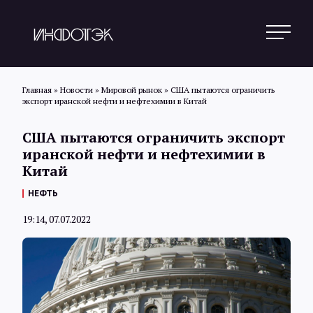
Главная
»
Новости
»
Мировой рынок
»
США пытаются ограничить
экспорт иранской нефти и нефтехимии в Китай
Поиск
США пытаются ограничить экспорт
иранской нефти и нефтехимии в
Китай
Новости
НЕФТЬ
19:14, 07.07.2022
Статьи
Обзоры