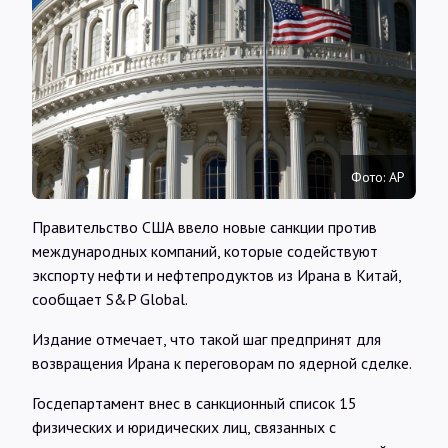
Интервью
Карты
О нас
Фото: AP
@Infotek_Russia
Правительство США ввело новые санкции против
международных компаний, которые содействуют
экспорту нефти и нефтепродуктов из Ирана в Китай,
сообщает S&P Global.
Издание отмечает, что такой шаг предпринят для
возвращения Ирана к переговорам по ядерной сделке.
Госдепартамент внес в санкционный список 15
физических и юридических лиц, связанных с