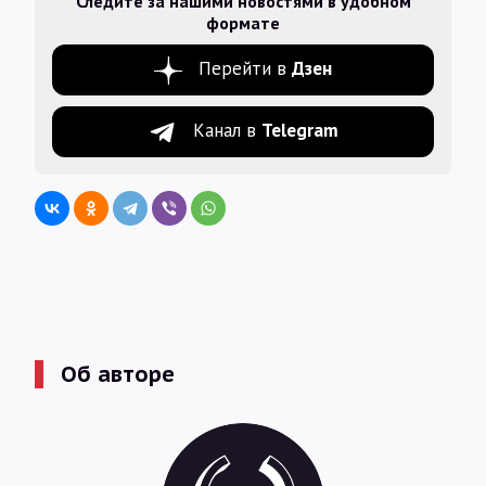
Следите за нашими новостями в удобном
формате
Перейти в
Дзен
Канал в
Telegram
Об авторе