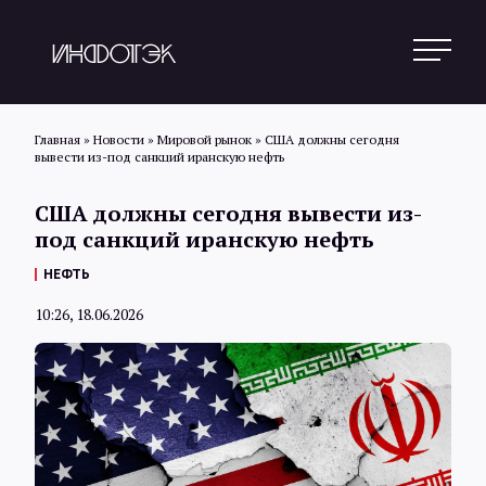
Главная
»
Новости
»
Мировой рынок
»
США должны сегодня
вывести из-под санкций иранскую нефть
Поиск
США должны сегодня вывести из-
под санкций иранскую нефть
Новости
НЕФТЬ
10:26, 18.06.2026
Статьи
Обзоры