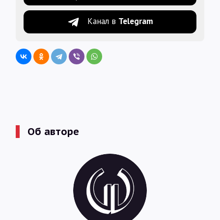
Канал в
Telegram
Об авторе