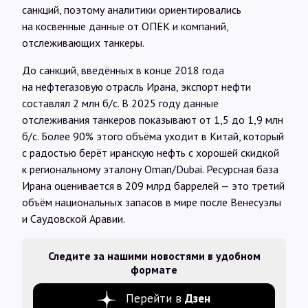
санкций, поэтому аналитики ориентировались
на косвенные данные от ОПЕК и компаний,
отслеживающих танкеры.
До санкций, введённых в конце 2018 года
на нефтегазовую отрасль Ирана, экспорт нефти
составлял 2 млн б/с. В 2025 году данные
отслеживания танкеров показывают от 1,5 до 1,9 млн
б/с. Более 90% этого объёма уходит в Китай, который
с радостью берёт иранскую нефть с хорошей скидкой
к региональному эталону Oman/Dubai. Ресурсная база
Ирана оценивается в 209 млрд баррелей — это третий
объём национальных запасов в мире после Венесуэлы
и Саудовской Аравии.
Следите за нашими новостями в удобном
формате
Перейти в
Дзен