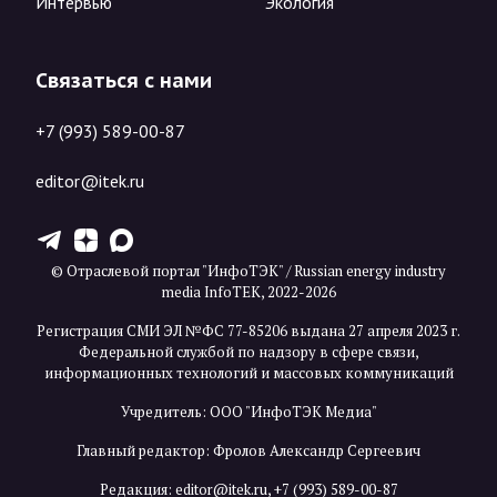
Интервью
Экология
Связаться с нами
+7 (993) 589-00-87
editor@itek.ru
T
Z
X
© Отраслевой портал "ИнфоТЭК" / Russian energy industry
media InfoTEK, 2022-2026
Регистрация СМИ ЭЛ №ФС 77-85206 выдана 27 апреля 2023 г.
Федеральной службой по надзору в сфере связи,
информационных технологий и массовых коммуникаций
Учредитель: ООО "ИнфоТЭК Медиа"
Главный редактор: Фролов Александр Сергеевич
Редакция:
editor@itek.ru
,
+7 (993) 589-00-87