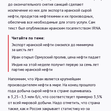
до окончательного снятия санкций сделают
исключение из них для экспорта иранской сырой
нефти, продуктов нефтехимии и их производных,
обеспечив все необходимые для этого услуги. Сам
текст был опубликован иранским госагентством IRNA.
Читайте по теме:
Экспорт иранской нефти снизился до минимума
за шесть лет
Иран открыл Ормузский пролив, цена нефти падает
Индия на этой неделе получит первую за семь лет
партию иранской нефти
Напомним, что Иран является крупнейшим
производителем нефти в мире. На конец прошлого
года добыча сырой нефти в стране оценивалась
в 3,25–3,5 млн б/с, что соответствует примерно 3,5%
от всей мировой добычи. Надо отметить, что страна
также, как и Россия закрывает статистику из-за