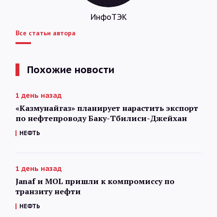
ИнфоТЭК
Все статьи автора
Похожие новости
1 день назад
«Казмунайгаз» планирует нарастить экспорт
по нефтепроводу Баку-Тбилиси-Джейхан
НЕФТЬ
1 день назад
Janaf и MOL пришли к компромиссу по
транзиту нефти
НЕФТЬ