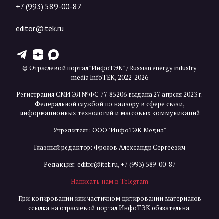
+7 (993) 589-00-87
editor@itek.ru
T
Z
X
© Отраслевой портал "ИнфоТЭК" / Russian energy industry
media InfoTEK, 2022-2026
Регистрация СМИ ЭЛ №ФС 77-85206 выдана 27 апреля 2023 г.
Федеральной службой по надзору в сфере связи,
информационных технологий и массовых коммуникаций
Учредитель: ООО "ИнфоТЭК Медиа"
Главный редактор: Фролов Александр Сергеевич
Редакция:
editor@itek.ru
,
+7 (993) 589-00-87
Написать нам в Telegram
При копировании или частичном цитировании материалов
ссылка на отраслевой портал ИнфоТЭК обязательна.