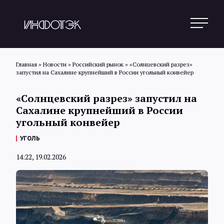
Главная
»
Новости
»
Российский рынок
»
«Солнцевский разрез»
запустил на Сахалине крупнейший в России угольный конвейер
Поиск
«Солнцевский разрез» запустил на
Сахалине крупнейший в России
угольный конвейер
Новости
УГОЛЬ
14:22, 19.02.2026
Статьи
Обзоры