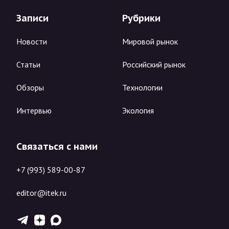
Записи
Рубрики
Новости
Мировой рынок
Статьи
Российский рынок
Обзоры
Технологии
Интервью
Экология
Связаться с нами
+7 (993) 589-00-87
editor@itek.ru
T
Z
X