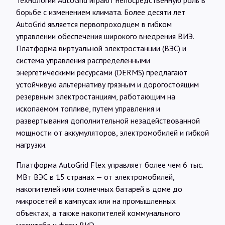
Технологии AutoGrid играют непосредственную роль в
борьбе с изменением климата. Более десяти лет
AutoGrid является первопроходцем в гибком
управлении обеспечения широкого внедрения ВИЭ.
Платформа виртуальной электростанции (ВЭС) и
система управления распределенными
энергетическими ресурсами (DERMS) предлагают
устойчивую альтернативу грязным и дорогостоящим
резервным электростанциям, работающим на
ископаемом топливе, путем управления и
развертывания дополнительной незадействованной
мощности от аккумуляторов, электромобилей и гибкой
нагрузки.
Платформа AutoGrid Flex управляет более чем 6 тыс.
МВт ВЭС в 15 странах — от электромобилей,
накопителей или солнечных батарей в доме до
микросетей в кампусах или на промышленных
объектах, а также накопителей коммунального