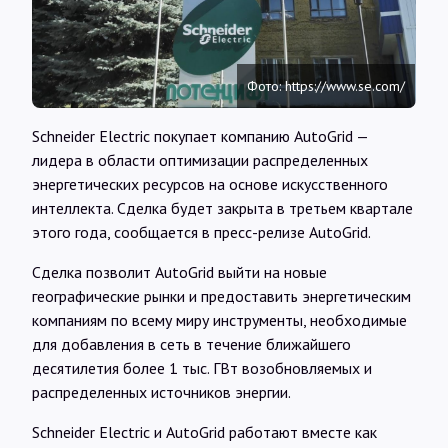
Интервью
Карты
Фото: https://www.se.com/
Schneider Electric покупает компанию AutoGrid —
О нас
лидера в области оптимизации распределенных
энергетических ресурсов на основе искусственного
интеллекта. Сделка будет закрыта в третьем квартале
@Infotek_Russia
этого года, сообщается в пресс-релизе AutoGrid.
Сделка позволит AutoGrid выйти на новые
географические рынки и предоставить энергетическим
компаниям по всему миру инструменты, необходимые
для добавления в сеть в течение ближайшего
десятилетия более 1 тыс. ГВт возобновляемых и
распределенных источников энергии.
Schneider Electric и AutoGrid работают вместе как