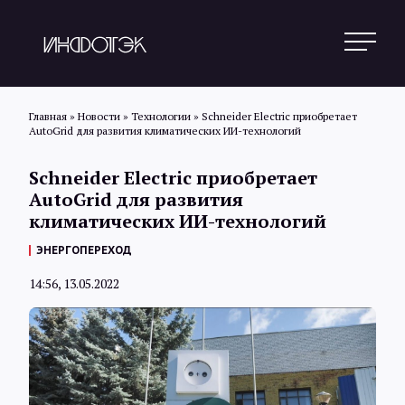
Главная
»
Новости
»
Технологии
»
Schneider Electric приобретает
AutoGrid для развития климатических ИИ-технологий
Поиск
Schneider Electric приобретает
AutoGrid для развития
климатических ИИ-технологий
Новости
ЭНЕРГОПЕРЕХОД
14:56, 13.05.2022
Статьи
Обзоры