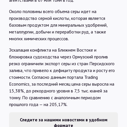
агентствами в 67 млн тонн в год.
Около половины всего объема серы идет на
производство серной кислоты, которая является
базовым продуктом для минеральных удобрений,
металлургии, добычи и переработки руд, а также
многих химических процессов.
Эскалация конфликта на Ближнем Востоке и
блокировка судоходства через Ормузский пролив
резко ограничили экспорт серы из стран Персидского
залива, что привело к дефициту продукта и росту его
стоимости. Согласно данным портала Trading
Economics, за последний месяц цена серы выросла на
15,38%, до рекордного уровня в 7,5 тыс. юаней за
тонну. По сравнению с аналогичным периодом
прошлого года — на 205,17%.
Следите за нашими новостями в удобном
формате