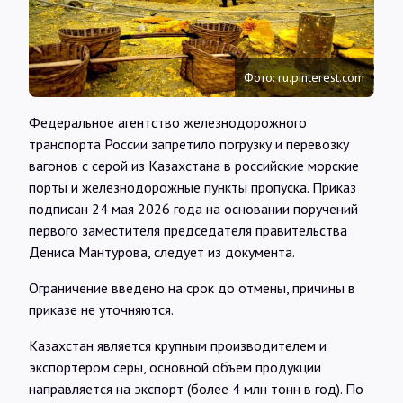
Интервью
Карты
Фото: ru.pinterest.com
Федеральное агентство железнодорожного
О нас
транспорта России запретило погрузку и перевозку
вагонов с серой из Казахстана в российские морские
порты и железнодорожные пункты пропуска. Приказ
@Infotek_Russia
подписан 24 мая 2026 года на основании поручений
первого заместителя председателя правительства
Дениса Мантурова, следует из документа.
Ограничение введено на срок до отмены, причины в
приказе не уточняются.
Казахстан является крупным производителем и
экспортером серы, основной объем продукции
направляется на экспорт (более 4 млн тонн в год). По