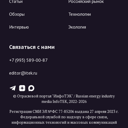
Статьи
Российский рынок
Обзоры
Технологии
Интервью
Экология
Связаться с нами
+7 (993) 589-00-87
editor@itek.ru
T
Z
X
© Отраслевой портал "ИнфоТЭК" / Russian energy industry
media InfoTEK, 2022-2026
Регистрация СМИ ЭЛ №ФС 77-85206 выдана 27 апреля 2023 г.
Федеральной службой по надзору в сфере связи,
информационных технологий и массовых коммуникаций