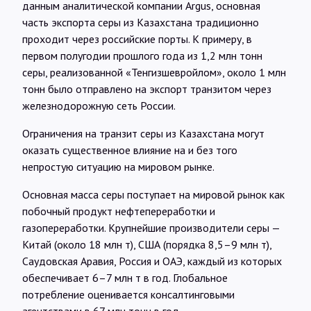
данным аналитической компании Argus, основная
часть экспорта серы из Казахстана традиционно
проходит через российские порты. К примеру, в
первом полугодии прошлого года из 1,2 млн тонн
серы, реализованной «Тенгизшевройлом», около 1 млн
тонн было отправлено на экспорт транзитом через
железнодорожную сеть России.
Ограничения на транзит серы из Казахстана могут
оказать существенное влияние на и без того
непростую ситуацию на мировом рынке.
Основная масса серы поступает на мировой рынок как
побочный продукт нефтепереработки и
газопереработки. Крупнейшие производители серы —
Китай (около 18 млн т), США (порядка 8,5–9 млн т),
Саудовская Аравия, Россия и ОАЭ, каждый из которых
обеспечивает 6–7 млн т в год. Глобальное
потребление оценивается консалтинговыми