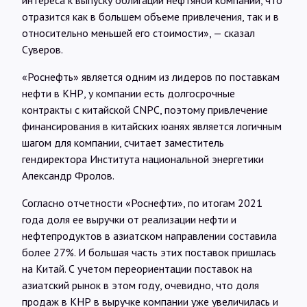
интереса к выпуску облигаций нефтяной компании, что
отразится как в большем объеме привлечения, так и в
относительно меньшей его стоимости», — сказал
Суверов.
«Роснефть» является одним из лидеров по поставкам
нефти в КНР, у компании есть долгосрочные
контракты с китайской CNPC, поэтому привлечение
финансирования в китайских юанях является логичным
шагом для компании, считает заместитель
гендиректора Института национальной энергетики
Александр Фролов.
Согласно отчетности «Роснефти», по итогам 2021
года доля ее выручки от реализации нефти и
нефтепродуктов в азиатском направлении составила
более 27%. И большая часть этих поставок пришлась
на Китай. С учетом переориентации поставок на
азиатский рынок в этом году, очевидно, что доля
продаж в КНР в выручке компании уже увеличилась и