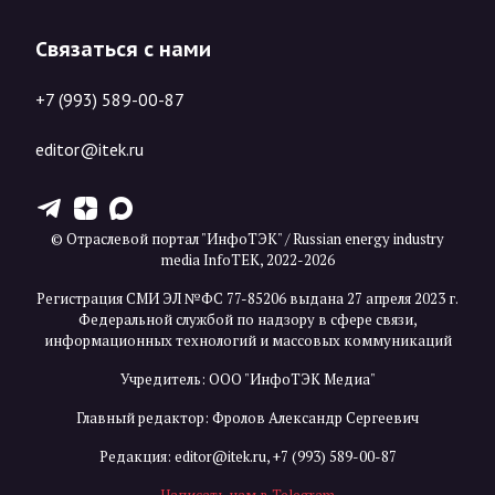
Связаться с нами
+7 (993) 589-00-87
editor@itek.ru
T
Z
X
© Отраслевой портал "ИнфоТЭК" / Russian energy industry
media InfoTEK, 2022-2026
Регистрация СМИ ЭЛ №ФС 77-85206 выдана 27 апреля 2023 г.
Федеральной службой по надзору в сфере связи,
информационных технологий и массовых коммуникаций
Учредитель: ООО "ИнфоТЭК Медиа"
Главный редактор: Фролов Александр Сергеевич
Редакция:
editor@itek.ru
,
+7 (993) 589-00-87
Написать нам в Telegram