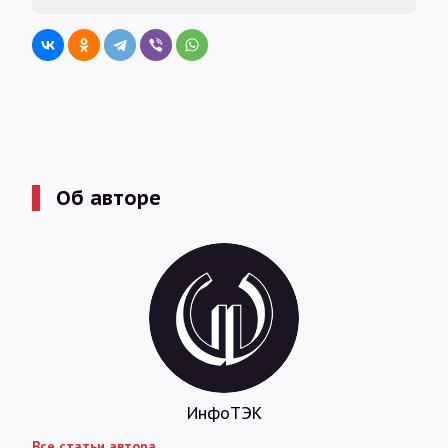
Об авторе
ИнфоТЭК
Все статьи автора