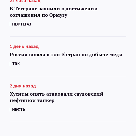
22 часа назад
В Тегеране заявили о достижении
соглашения по Ормузу
НЕФТЕГАЗ
1 день назад
Россия вошла в топ-5 стран по добыче меди
ТЭК
2 дня назад
Хуситы опять атаковали саудовский
нефтяной танкер
НЕФТЬ