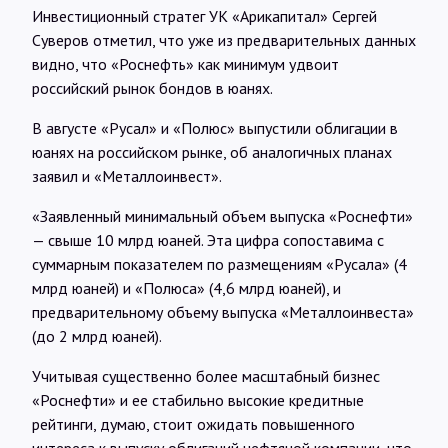
Инвестиционный стратег УК «Арикапитал» Сергей
Суверов отметил, что уже из предварительных данных
видно, что «Роснефть» как минимум удвоит
российский рынок бондов в юанях.
В августе «Русал» и «Полюс» выпустили облигации в
юанях на российском рынке, об аналогичных планах
заявил и «Металлоинвест».
«Заявленный минимальный объем выпуска «Роснефти»
— свыше 10 млрд юаней. Эта цифра сопоставима с
суммарным показателем по размещениям «Русала» (4
млрд юаней) и «Полюса» (4,6 млрд юаней), и
предварительному объему выпуска «Металлоинвеста»
(до 2 млрд юаней).
Учитывая существенно более масштабный бизнес
«Роснефти» и ее стабильно высокие кредитные
рейтинги, думаю, стоит ожидать повышенного