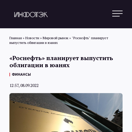
Главная
»
Новости
»
Мировой рынок
»
"Роснефть" планирует
выпустить облигации в юанях
Поиск
«Роснефть» планирует выпустить
облигации в юанях
Новости
ФИНАНСЫ
12:57, 08.09.2022
Статьи
Обзоры