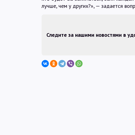
лучше, чем у других?», — задается во
Следите за нашими новостями в у