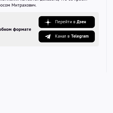
просом Митрахович.
Перейти в
Дзен
добном формате
Канал в
Telegram