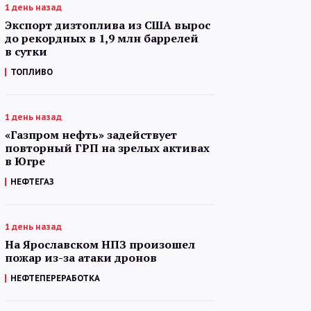
1 день назад
Экспорт дизтоплива из США вырос
до рекордных в 1,9 млн баррелей
в сутки
ТОПЛИВО
1 день назад
«Газпром нефть» задействует
повторный ГРП на зрелых активах
в Югре
НЕФТЕГАЗ
1 день назад
На Ярославском НПЗ произошел
пожар из-за атаки дронов
НЕФТЕПЕРЕРАБОТКА