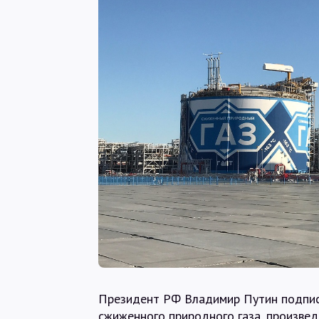
Президент РФ Владимир Путин подписа
сжиженного природного газа, произведе