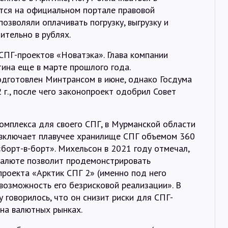
тся на официальном портале правовой
озволяли оплачивать погрузку, выгрузку и
ительно в рублях.
 СПГ-проектов «Новатэка». Глава компании
ина еще в марте прошлого года.
дготовлен Минтрансом в июне, однако Госдума
 г., после чего законопроект одобрил Совет
омплекса для своего СПГ, в Мурманской области
 включает плавучее хранилище СПГ объемом 360
 «борт-в-борт». Михельсон в 2021 году отмечал,
 валюте позволит продемонстрировать
роекта «Арктик СПГ 2» (именно под него
возможность его безрисковой реализации». В
 говорилось, что он снизит риски для СПГ-
 на валютных рынках.