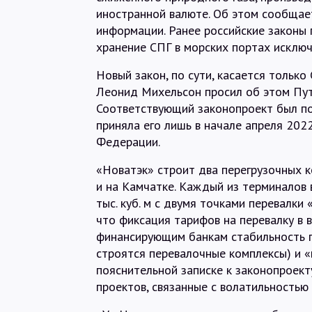
иностранной валюте. Об этом сообщае
информации. Ранее российские законы п
хранение СПГ в морских портах исключ
Новый закон, по сути, касается только
Леонид Михельсон просил об этом Пут
Соответствующий законопроект был по
приняла его лишь в начале апреля 2022
Федерации.
«Новатэк» строит два перегрузочных к
и на Камчатке. Каждый из терминалов
тыс. куб. м с двумя точками перевалки
что фиксация тарифов на перевалку в
финансирующим банкам стабильность п
строятся перевалочные комплексы) и «
пояснительной записке к законопроекту
проектов, связанные с волатильностью