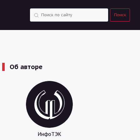
Поиск
Поиск
Об авторе
ИнфоТЭК