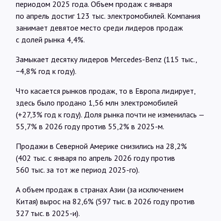
периодом 2025 года. Объем продаж с января
по апрель достиг 123 тыс. электромобилей. Компания
занимает девятое место среди лидеров продаж
с долей рынка 4,4%.
Замыкает десятку лидеров Mercedes-Benz (115 тыс.,
−4,8% год к году).
Что касается рынков продаж, то в Европа лидирует,
здесь было продано 1,56 млн электромобилей
(+27,3% год к году). Доля рынка почти не изменилась —
55,7% в 2026 году против 55,2% в 2025-м.
Продажи в Северной Америке снизились на 28,2%
(402 тыс. с января по апрель 2026 году против
560 тыс. за тот же период 2025-го).
А объем продаж в странах Азии (за исключением
Китая) вырос на 82,6% (597 тыс. в 2026 году против
327 тыс. в 2025-и).