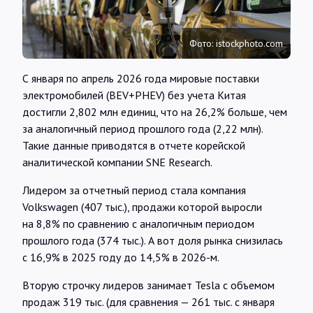
Интервью
Фото: istockphoto.com
Карты
С января по апрель 2026 года мировые поставки
электромобилей (BEV+PHEV) без учета Китая
О нас
достигли 2,802 млн единиц, что на 26,2% больше, чем
за аналогичный период прошлого года (2,22 млн).
Такие данные приводятся в отчете корейской
@Infotek_Russia
аналитической компании SNE Research.
Лидером за отчетный период стала компания
Volkswagen (407 тыс.), продажи которой выросли
на 8,8% по сравнению с аналогичным периодом
прошлого года (374 тыс.). А вот доля рынка снизилась
с 16,9% в 2025 году до 14,5% в 2026-м.
Вторую строчку лидеров занимает Tesla с объемом
продаж 319 тыс. (для сравнения — 261 тыс. с января