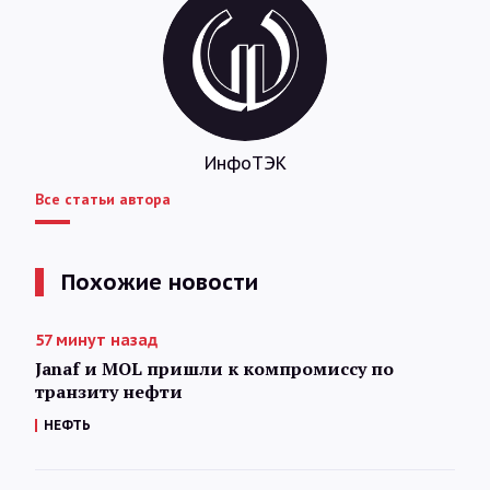
ИнфоТЭК
Все статьи автора
Похожие новости
57 минут назад
Janaf и MOL пришли к компромиссу по
транзиту нефти
НЕФТЬ