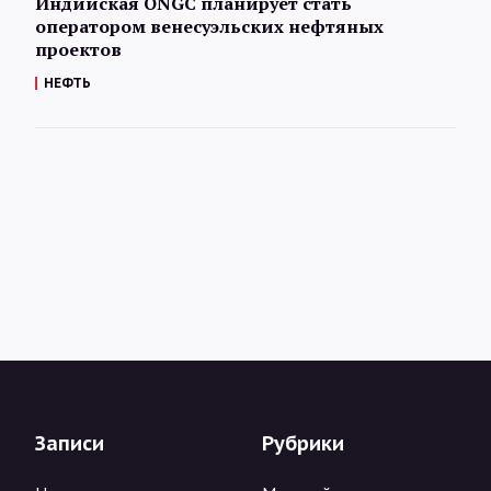
Индийская ONGC планирует стать
оператором венесуэльских нефтяных
проектов
НЕФТЬ
Записи
Рубрики