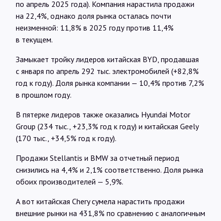
по апрель 2025 года). Компания нарастила продажи
на 22,4%, однако доля рынка осталась почти
неизменной: 11,8% в 2025 году против 11,4%
в текущем.
Замыкает тройку лидеров китайская BYD, продавшая
с января по апрель 292 тыс. электромобилей (+82,8%
год к году). Доля рынка компании — 10,4% против 7,2%
в прошлом году.
В пятерке лидеров также оказались Hyundai Motor
Group (234 тыс., +23,3% год к году) и китайская Geely
(170 тыс., +34,5% год к году).
Продажи Stellantis и BMW за отчетный период
снизились на 4,4% и 2,1% соответственно. Доля рынка
обоих производителей — 5,9%.
А вот китайская Chery сумела нарастить продажи
внешние рынки на 431,8% по сравнению с аналогичным