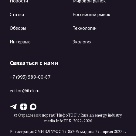
Новости
Мировой рынок
Статьи
Российский рынок
Обзоры
Технологии
Интервью
Экология
Связаться с нами
+7 (993) 589-00-87
editor@itek.ru
T
Z
X
© Отраслевой портал "ИнфоТЭК" / Russian energy industry
media InfoTEK, 2022-2026
Регистрация СМИ ЭЛ №ФС 77-85206 выдана 27 апреля 2023 г.