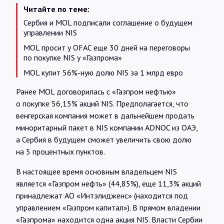
Читайте по теме:
Сербия и MOL подписали соглашение о будущем
управлении NIS
MOL просит у OFAC еще 30 дней на переговоры
по покупке NIS у «Газпрома»
MOL купит 56%-ную долю NIS за 1 млрд евро
Ранее MOL договорилась с «Газпром нефтью»
о покупке 56,15% акций NIS. Предполагается, что
венгерская компания может в дальнейшем продать
миноритарный пакет в NIS компании ADNOC из ОАЭ,
а Сербия в будущем сможет увеличить свою долю
на 5 процентных пунктов.
В настоящее время основным владельцем NIS
является «Газпром нефть» (44,85%), еще 11,3% акций
принадлежат АО «Интэлидженс» (находится под
управлением «Газпром капитал»). В прямом владении
«Газпрома» находится одна акция NIS. Власти Сербии