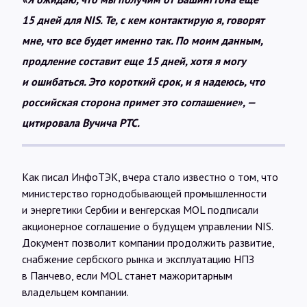
15 дней для NIS. Те, с кем контактирую я, говорят
мне, что все будет именно так. По моим данным,
продление составит еще 15 дней, хотя я могу
и ошибаться. Это короткий срок, и я надеюсь, что
российская сторона примет это соглашение», —
цитировала Вучича РТС.
Как писал ИнфоТЭК, вчера стало известно о том, что
министерство горнодобывающей промышленности
и энергетики Сербии и венгерская MOL подписали
акционерное соглашение о будущем управлении NIS.
Документ позволит компании продолжить развитие,
снабжение сербского рынка и эксплуатацию НПЗ
в Панчево, если MOL станет мажоритарным
владельцем компании.