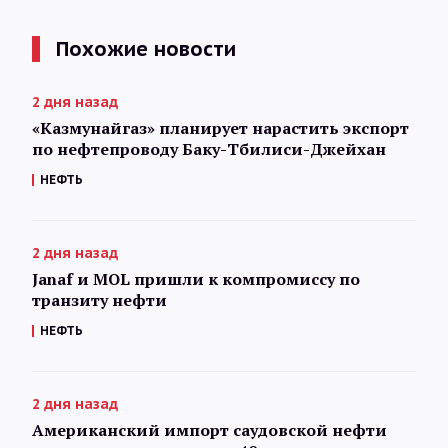
Похожие новости
2 дня назад
«Казмунайгаз» планирует нарастить экспорт
по нефтепроводу Баку-Тбилиси-Джейхан
НЕФТЬ
2 дня назад
Janaf и MOL пришли к компромиссу по
транзиту нефти
НЕФТЬ
2 дня назад
Американский импорт саудовской нефти