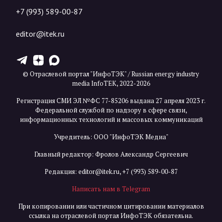
+7 (993) 589-00-87
editor@itek.ru
T
Z
X
© Отраслевой портал "ИнфоТЭК" / Russian energy industry
media InfoTEK, 2022-2026
Регистрация СМИ ЭЛ №ФС 77-85206 выдана 27 апреля 2023 г.
Федеральной службой по надзору в сфере связи,
информационных технологий и массовых коммуникаций
Учредитель: ООО "ИнфоТЭК Медиа"
Главный редактор: Фролов Александр Сергеевич
Редакция:
editor@itek.ru
,
+7 (993) 589-00-87
Написать нам в Telegram
При копировании или частичном цитировании материалов
ссылка на отраслевой портал ИнфоТЭК обязательна.