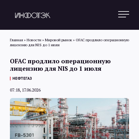
Главная
»
Новости
»
Мировой рынок
»
OFAC продлило операционную
лицензию для NIS до 1 июля
Поиск
OFAC продлило операционную
лицензию для NIS до 1 июля
Новости
НЕФТЕГАЗ
07:18, 17.06.2026
Статьи
Обзоры